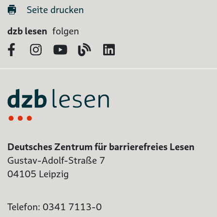
Seite drucken
dzb lesen
folgen
Facebook
Instagram
YouTube
Blog
LinkedIn
Deutsches Zentrum für barrierefreies Lesen
Gustav-Adolf-Straße 7
04105 Leipzig
Telefon: 0341 7113-0