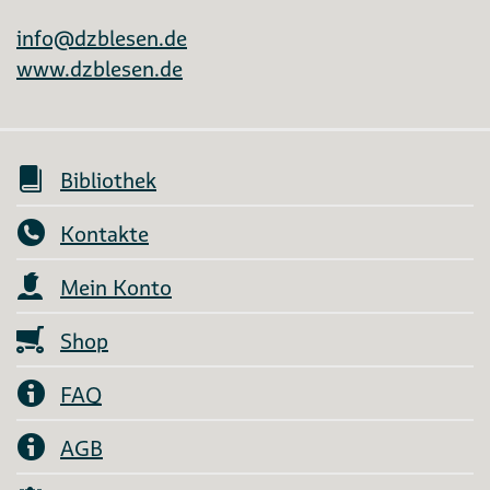
info@dzblesen.de
www.dzblesen.de
Bibliothek
Kontakte
Mein Konto
Shop
FAQ
AGB