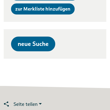
zur Merkliste hinzufügen
neue Suche
Seite teilen