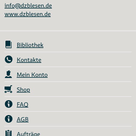
info@dzblesen.de
www.dzblesen.de
Bibliothek
Kontakte
Mein Konto
Shop
FAQ
AGB
Aufträge