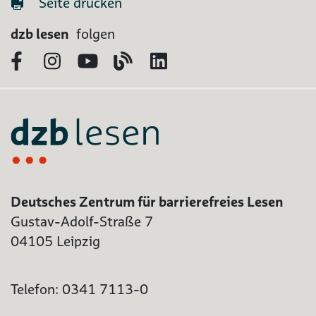
Seite drucken
dzb lesen
folgen
Facebook
Instagram
YouTube
Blog
LinkedIn
Deutsches Zentrum für barrierefreies Lesen
Gustav-Adolf-Straße 7
04105 Leipzig
Telefon: 0341 7113-0