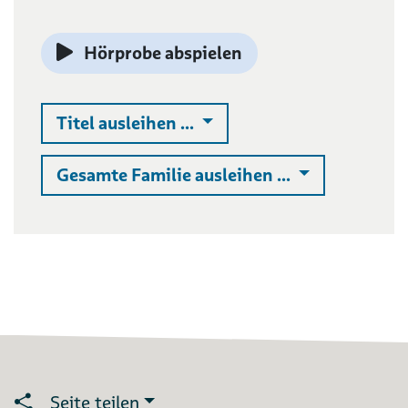
Hörprobe abspielen
Auswahlliste ausklappen
Titel ausleihen ...
Auswahlliste 
Gesamte Familie ausleihen ...
Seite teilen