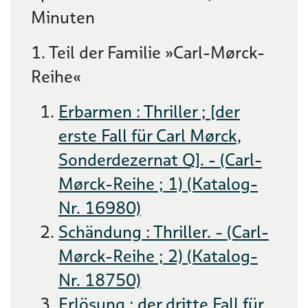
Minuten
1. Teil der Familie »Carl-Mørck-
Reihe«
Erbarmen : Thriller ; [der
erste Fall für Carl Mørck,
Sonderdezernat Q]. - (Carl-
Mørck-Reihe ; 1) (Katalog-
Nr. 16980)
Schändung : Thriller. - (Carl-
Mørck-Reihe ; 2) (Katalog-
Nr. 18750)
Erlösung : der dritte Fall für