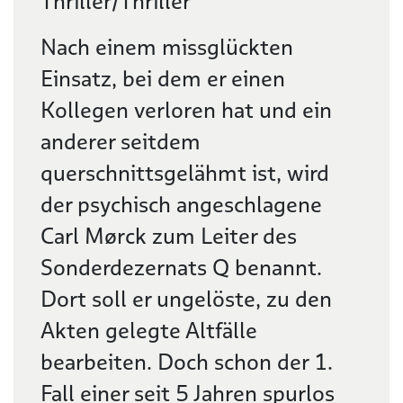
Thriller/Thriller
Nach einem missglückten
Einsatz, bei dem er einen
Kollegen verloren hat und ein
anderer seitdem
querschnittsgelähmt ist, wird
der psychisch angeschlagene
Carl Mørck zum Leiter des
Sonderdezernats Q benannt.
Dort soll er ungelöste, zu den
Akten gelegte Altfälle
bearbeiten. Doch schon der 1.
Fall einer seit 5 Jahren spurlos