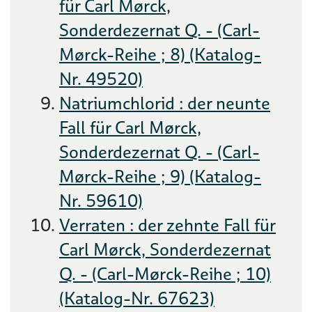
für Carl Mørck,
Sonderdezernat Q. - (Carl-
Mørck-Reihe ; 8) (Katalog-
Nr. 49520)
Natriumchlorid : der neunte
Fall für Carl Mørck,
Sonderdezernat Q. - (Carl-
Mørck-Reihe ; 9) (Katalog-
Nr. 59610)
Verraten : der zehnte Fall für
Carl Mørck, Sonderdezernat
Q. - (Carl-Mørck-Reihe ; 10)
(Katalog-Nr. 67623)