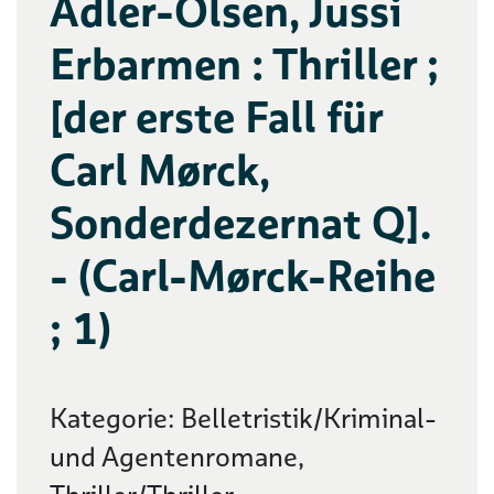
Adler-Olsen, Jussi
Erbarmen : Thriller ;
[der erste Fall für
Carl Mørck,
Sonderdezernat Q].
- (Carl-Mørck-Reihe
; 1)
Kategorie: Belletristik/Kriminal-
und Agentenromane,