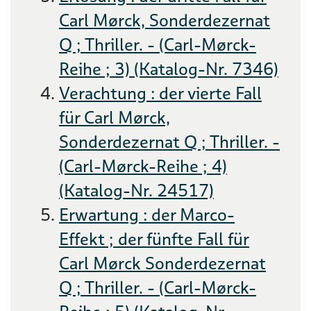
Carl Mørck, Sonderdezernat
Q ; Thriller. - (Carl-Mørck-
Reihe ; 3) (Katalog-Nr. 7346)
Verachtung : der vierte Fall
für Carl Mørck,
Sonderdezernat Q ; Thriller. -
(Carl-Mørck-Reihe ; 4)
(Katalog-Nr. 24517)
Erwartung : der Marco-
Effekt ; der fünfte Fall für
Carl Mørck Sonderdezernat
Q ; Thriller. - (Carl-Mørck-