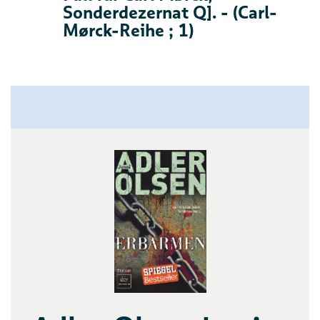
Sonderdezernat Q]. - (Carl-
Mørck-Reihe ; 1)