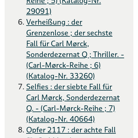
Reihe ; 5) (Katalog-Nr.
29091)
Verheißung : der
Grenzenlose ; der sechste
Fall für Carl Mørck,
Sonderdezernat Q ; Thriller. -
(Carl-Mørck-Reihe ; 6)
(Katalog-Nr. 33260)
Selfies : der siebte Fall für
Carl Mørck, Sonderdezernat
Q. - (Carl-Mørck-Reihe ; 7)
(Katalog-Nr. 40664)
Opfer 2117 : der achte Fall