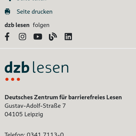
Seite drucken
dzb lesen
folgen
Facebook
Instagram
YouTube
Blog
LinkedIn
Deutsches Zentrum für barrierefreies Lesen
Gustav-Adolf-Straße 7
04105 Leipzig
Telefon: 0341 7113-0