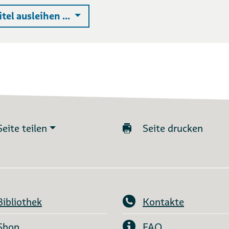
Auswahlliste ausklappen
itel ausleihen ...
Seite teilen
Seite drucken
Bibliothek
Kontakte
Shop
FAQ