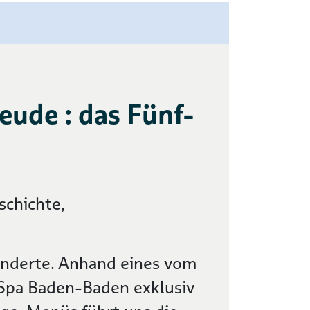
eude : das Fünf-
schichte,
underte. Anhand eines vom
 Spa Baden-Baden exklusiv