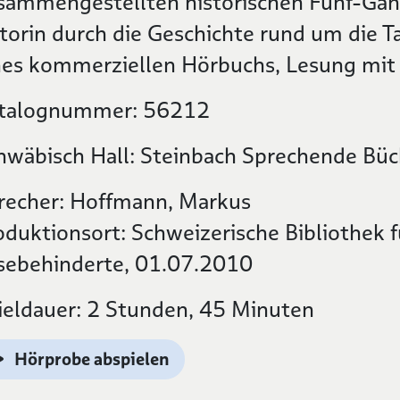
sammengestellten historischen Fünf-Gän
torin durch die Geschichte rund um die T
nes kommerziellen Hörbuchs, Lesung mit
talognummer: 56212
hwäbisch Hall: Steinbach Sprechende Büc
recher: Hoffmann, Markus
oduktionsort: Schweizerische Bibliothek f
sebehinderte, 01.07.2010
ieldauer: 2 Stunden, 45 Minuten
Hörprobe abspielen