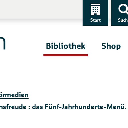
Start
Such
Bibliothek
Shop
örmedien
nsfreude : das Fünf-Jahrhunderte-Menü.