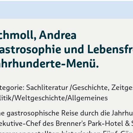
chmoll, Andrea
astrosophie und Lebensfr
ahrhunderte-Menü.
tegorie: Sachliteratur /Geschichte, Zeitge
litik/Weltgeschichte/Allgemeines
ne gastrosophische Reise durch die Jahrh
ekutive-Chef des Brenner's Park-Hotel &