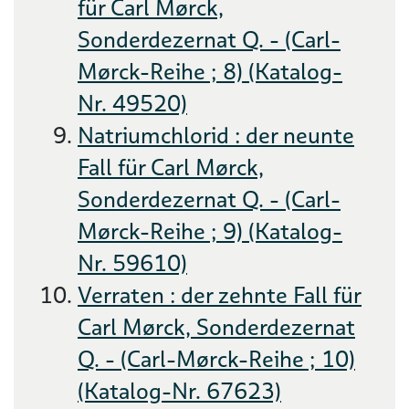
für Carl Mørck,
Sonderdezernat Q. - (Carl-
Mørck-Reihe ; 8) (Katalog-
Nr. 49520)
Natriumchlorid : der neunte
Fall für Carl Mørck,
Sonderdezernat Q. - (Carl-
Mørck-Reihe ; 9) (Katalog-
Nr. 59610)
Verraten : der zehnte Fall für
Carl Mørck, Sonderdezernat
Q. - (Carl-Mørck-Reihe ; 10)
(Katalog-Nr. 67623)