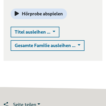
Hörprobe abspielen
Auswahlliste ausklappen
Titel ausleihen ...
Auswahlliste 
Gesamte Familie ausleihen ...
Seite teilen