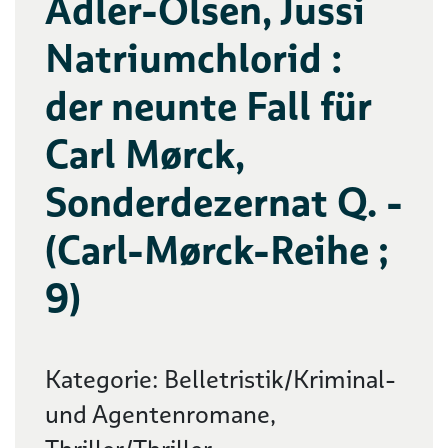
Adler-Olsen, Jussi
Natriumchlorid :
der neunte Fall für
Carl Mørck,
Sonderdezernat Q. -
(Carl-Mørck-Reihe ;
9)
Kategorie: Belletristik/Kriminal-
und Agentenromane,