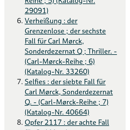
Reihe ; 5) (Katalog-Nr.
29091)
Verheißung : der
Grenzenlose ; der sechste
Fall für Carl Mørck,
Sonderdezernat Q ; Thriller. -
(Carl-Mørck-Reihe ; 6)
(Katalog-Nr. 33260)
Selfies : der siebte Fall für
Carl Mørck, Sonderdezernat
Q. - (Carl-Mørck-Reihe ; 7)
(Katalog-Nr. 40664)
Opfer 2117 : der achte Fall