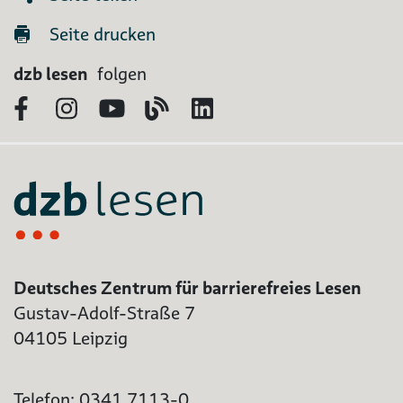
Seite drucken
dzb lesen
folgen
Facebook
Instagram
YouTube
Blog
LinkedIn
Deutsches Zentrum für barrierefreies Lesen
Gustav-Adolf-Straße 7
04105 Leipzig
Telefon: 0341 7113-0