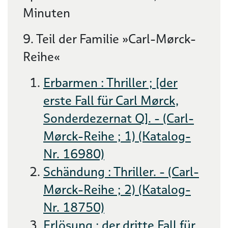
Minuten
9. Teil der Familie »Carl-Mørck-
Reihe«
Erbarmen : Thriller ; [der
erste Fall für Carl Mørck,
Sonderdezernat Q]. - (Carl-
Mørck-Reihe ; 1) (Katalog-
Nr. 16980)
Schändung : Thriller. - (Carl-
Mørck-Reihe ; 2) (Katalog-
Nr. 18750)
Erlösung : der dritte Fall für