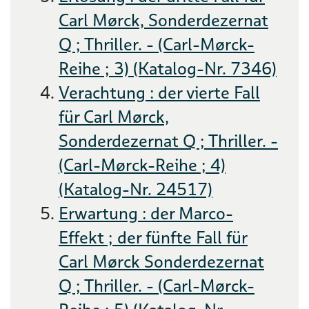
Carl Mørck, Sonderdezernat
Q ; Thriller. - (Carl-Mørck-
Reihe ; 3) (Katalog-Nr. 7346)
Verachtung : der vierte Fall
für Carl Mørck,
Sonderdezernat Q ; Thriller. -
(Carl-Mørck-Reihe ; 4)
(Katalog-Nr. 24517)
Erwartung : der Marco-
Effekt ; der fünfte Fall für
Carl Mørck Sonderdezernat
Q ; Thriller. - (Carl-Mørck-