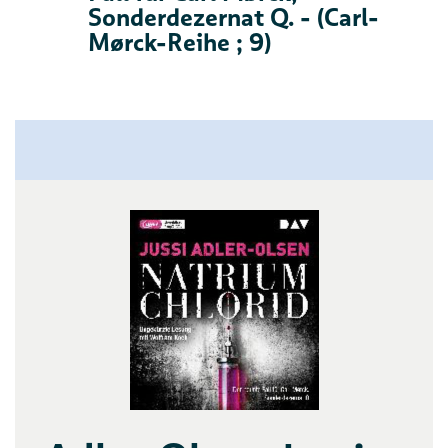
Sonderdezernat Q. - (Carl-
Mørck-Reihe ; 9)