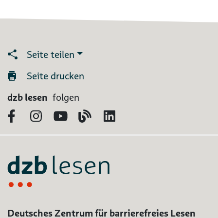
Seite teilen
Seite drucken
dzb lesen
folgen
Facebook
Instagram
YouTube
Blog
LinkedIn
Deutsches Zentrum für barrierefreies Lesen