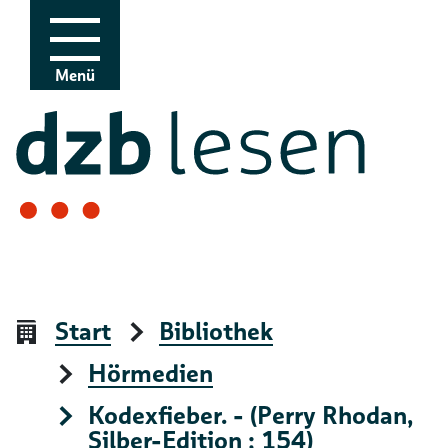
Zur Navigation
Zum Inhalt
Menü
Start
Bibliothek
Hörmedien
Kodexfieber. - (Perry Rhodan,
Silber-Edition ; 154)