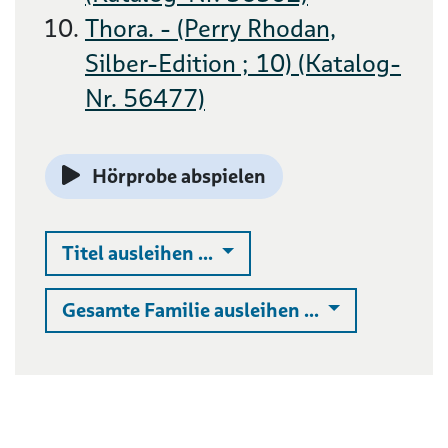
Thora. - (Perry Rhodan,
Silber-Edition ; 10) (Katalog-
Nr. 56477)
Hörprobe abspielen
Auswahlliste ausklappen
Titel ausleihen ...
Auswahlliste 
Gesamte Familie ausleihen ...