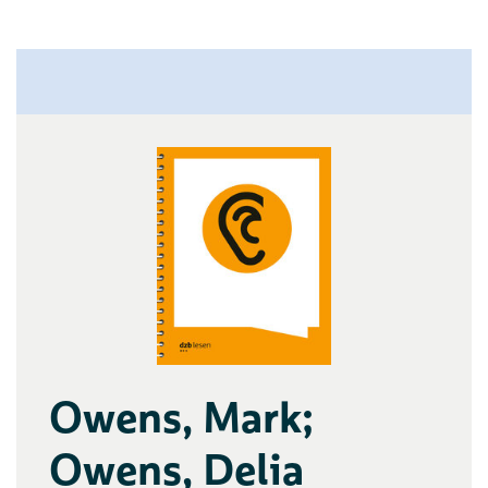
Owens, Mark;
Owens, Delia