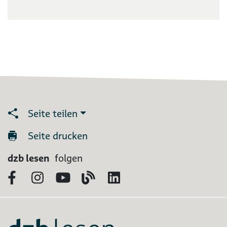
Seite teilen
Seite drucken
dzb lesen
folgen
Facebook
Instagram
YouTube
Blog
LinkedIn