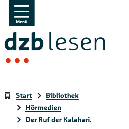
Zur Navigation
Zum Inhalt
Menü
Start
Bibliothek
Hörmedien
Der Ruf der Kalahari.