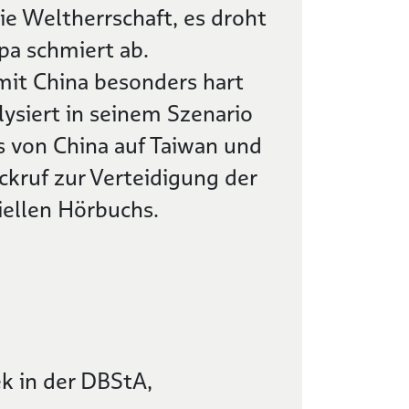
e Weltherrschaft, es droht
opa schmiert ab.
mit China besonders hart
lysiert in seinem Szenario
s von China auf Taiwan und
kruf zur Verteidigung der
ellen Hörbuchs.
k in der DBStA,