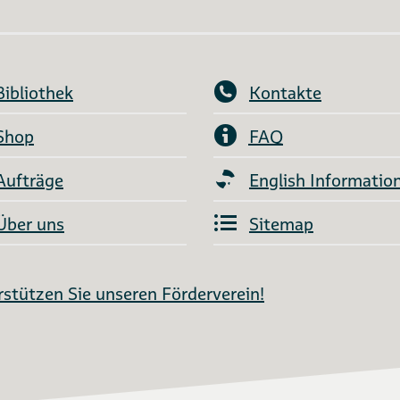
Bibliothek
Kontakte
Shop
FAQ
Aufträge
English Informatio
Über uns
Sitemap
stützen Sie unseren Förderverein!