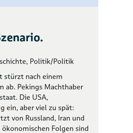
Szenario.
chichte, Politik/Politik
t stürzt nach einem
m ab. Pekings Machthaber
staat. Die USA,
g ein, aber viel zu spät:
tzt von Russland, Iran und
d ökonomischen Folgen sind