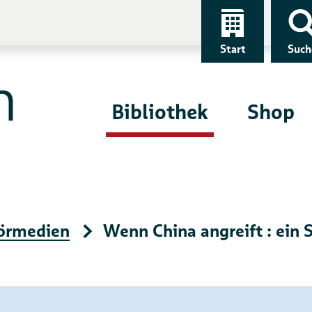
Start
Such
Bibliothek
Shop
örmedien
Wenn China angreift : ein 