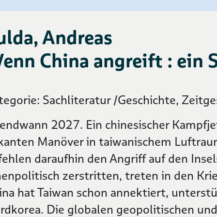
ulda, Andreas
enn China angreift : ein 
tegorie: Sachliteratur /Geschichte, Zeitges
gendwann 2027. Ein chinesischer Kampfje
skanten Manöver in taiwanischem Luftrau
fehlen daraufhin den Angriff auf den Insel
enpolitisch zerstritten, treten in den Krie
ina hat Taiwan schon annektiert, unterstü
rdkorea. Die globalen geopolitischen un