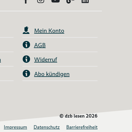
Mein Konto
AGB
n
Widerruf
Abo kündigen
©
dzb lesen 2026
Impressum
Datenschutz
Barrierefreiheit