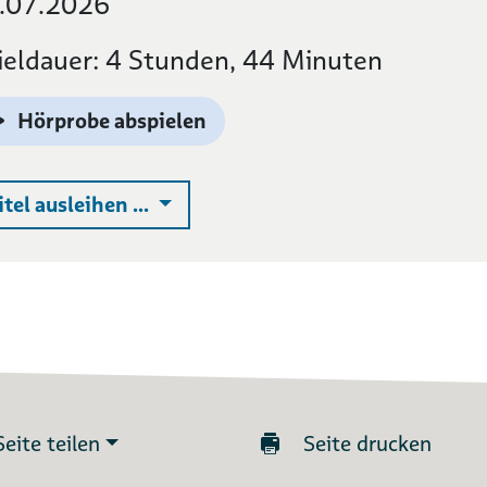
.07.2026
ieldauer: 4 Stunden, 44 Minuten
Hörprobe abspielen
Auswahlliste ausklappen
itel ausleihen ...
Seite teilen
Seite drucken