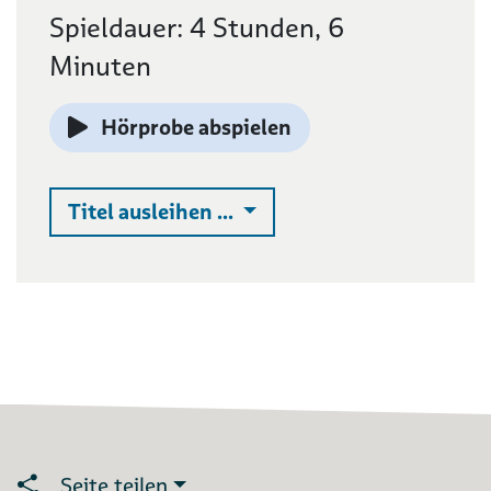
Spieldauer: 4 Stunden, 6
Minuten
Hörprobe abspielen
Auswahlliste ausklappen
Titel ausleihen ...
Seite teilen