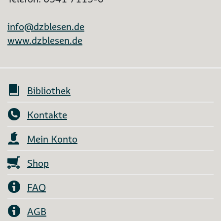
info@dzblesen.de
www.dzblesen.de
Bibliothek
Kontakte
Mein Konto
Shop
FAQ
AGB