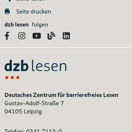
Seite drucken
dzb lesen
folgen
Facebook
Instagram
YouTube
Blog
LinkedIn
Deutsches Zentrum für barrierefreies Lesen
Gustav-Adolf-Straße 7
04105 Leipzig
Telefon: 0341 7113-0