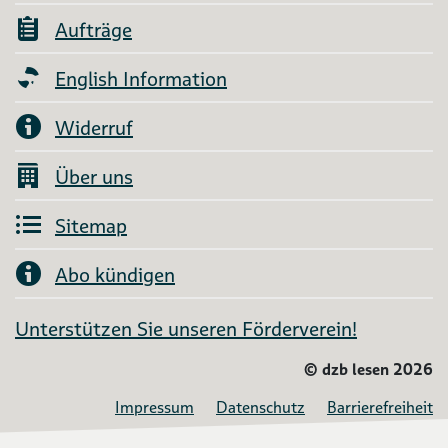
Aufträge
English Information
Widerruf
Über uns
Sitemap
Abo kündigen
Unterstützen Sie unseren Förderverein!
©
dzb lesen 2026
Impressum
Datenschutz
Barrierefreiheit