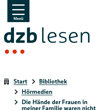
Zur Navigation
Zum Inhalt
Menü
Start
Bibliothek
Hörmedien
Die Hände der Frauen in
meiner Familie waren nicht