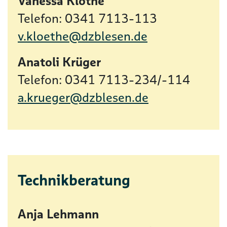
Vanessa Klöthe
Telefon: 0341 7113-113
v.kloethe@dzblesen.de
Anatoli Krüger
Telefon: 0341 7113-234/-114
a.krueger@dzblesen.de
Technikberatung
Anja Lehmann