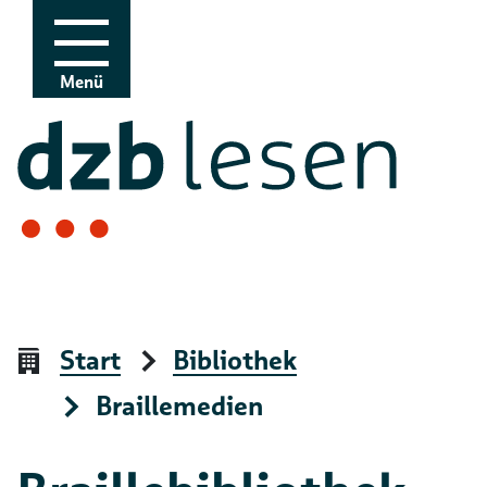
Zur Navigation
Zum Inhalt
Menü
Start
Bibliothek
Braillemedien