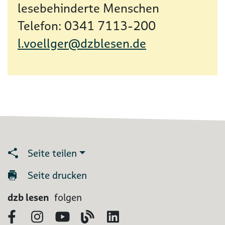
lesebehinderte Menschen
Telefon: 0341 7113-200
l.voellger@dzblesen.de
Seite teilen
Seite drucken
dzb lesen
folgen
Facebook
Instagram
YouTube
Blog
LinkedIn