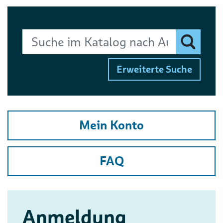
Suchbegriff
Finden
Erweiterte Suche
Mein Konto
FAQ
Anmeldung