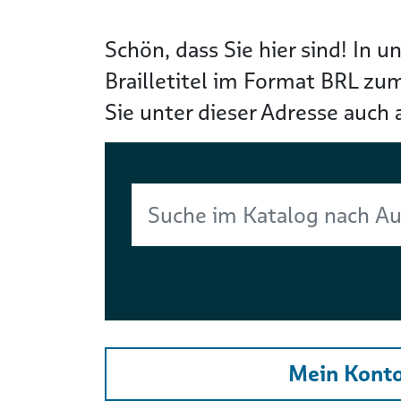
Schön, dass Sie hier sind! In
Brailletitel im Format BRL zu
Sie unter dieser Adresse auch 
Suchbegriff
Mein Kont