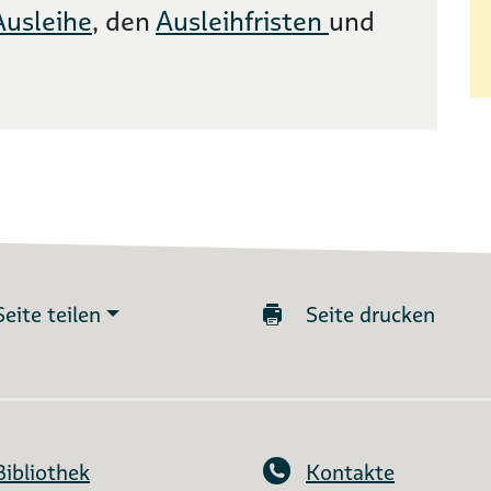
Ausleihe
, den
Ausleihfristen
und
Seite teilen
Seite drucken
Bibliothek
Kontakte