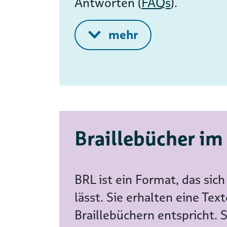
Antworten (
FAQs
).
Braillebücher im
BRL ist ein Format, das sich 
lässt. Sie erhalten eine Tex
Braillebüchern entspricht. 