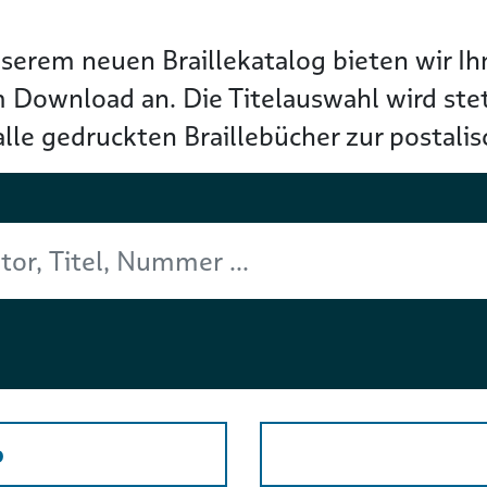
 unserem neuen Braillekatalog bieten wir 
m Download an. Die Titelauswahl wird st
alle gedruckten Braillebücher zur postalis
o