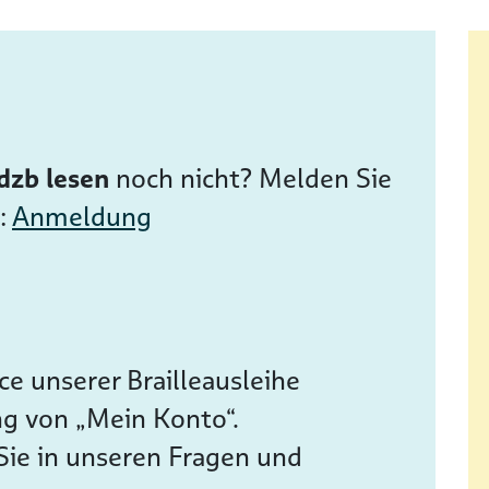
dzb lesen
noch nicht? Melden Sie
n:
Anmeldung
e unserer Brailleausleihe
ng von „Mein Konto“.
Sie in unseren Fragen und