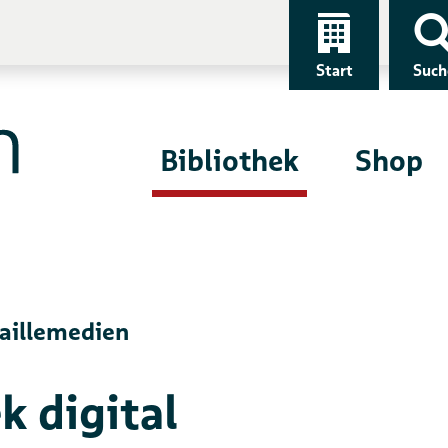
Start
Such
Bibliothek
Shop
aillemedien
k digital