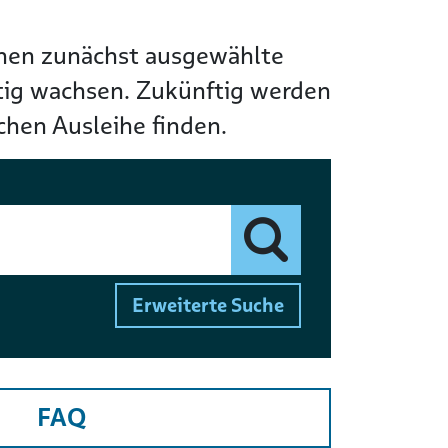
Ihnen zunächst ausgewählte
etig wachsen. Zukünftig werden
chen Ausleihe finden.
Finden
Erweiterte Suche
FAQ