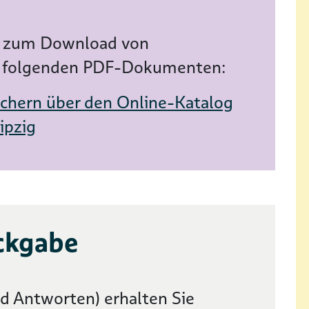
ng zum Download von
 in folgenden PDF-Dokumenten:
chern über den Online-Katalog
ipzig
ckgabe
d Antworten) erhalten Sie