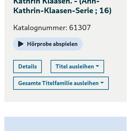
Kathrin Klaasen. - (Ann-
Kathrin-Klaasen-Serie ; 16)
Katalognummer: 61307
Hörprobe abspielen
Auswahlliste 
Details
Titel ausleihen
Auswahllist
Gesamte Titelfamilie ausleihen