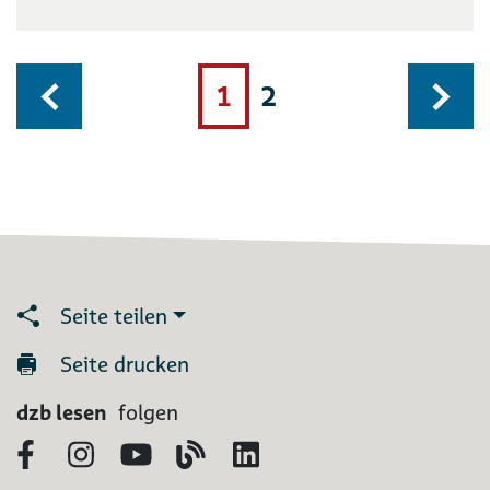
1
2
Seite teilen
Seite drucken
dzb lesen
folgen
Facebook
Instagram
YouTube
Blog
LinkedIn