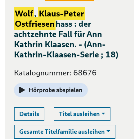
Wolf
,
Klaus-Peter
Ostfriesen
hass : der
achtzehnte Fall für Ann
Kathrin Klaasen. - (Ann-
Kathrin-Klaasen-Serie ; 18)
Katalognummer: 68676
Hörprobe abspielen
Auswahlliste 
Details
Titel ausleihen
Auswahllist
Gesamte Titelfamilie ausleihen