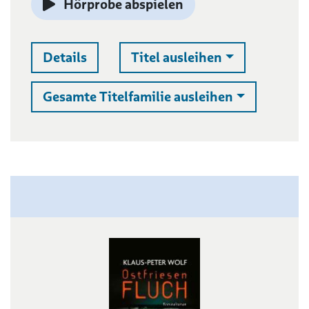
Hörprobe abspielen
Auswahlliste 
Details
Titel ausleihen
Auswahllist
Gesamte Titelfamilie ausleihen