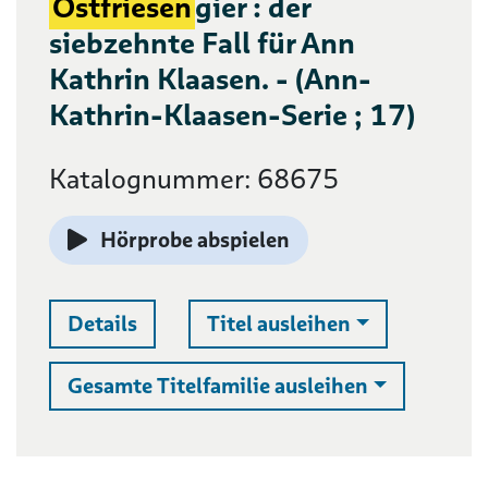
Ostfriesen
gier : der
siebzehnte Fall für Ann
Kathrin Klaasen. - (Ann-
Kathrin-Klaasen-Serie ; 17)
Katalognummer: 68675
Hörprobe abspielen
Auswahlliste 
Details
Titel ausleihen
Auswahllist
Gesamte Titelfamilie ausleihen