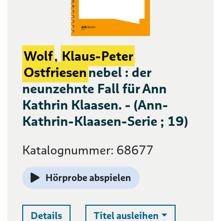
Wolf
,
Klaus-Peter
Ostfriesen
nebel : der
neunzehnte Fall für Ann
Kathrin Klaasen. - (Ann-
Kathrin-Klaasen-Serie ; 19)
Katalognummer: 68677
Hörprobe abspielen
Auswahlliste 
Details
Titel ausleihen