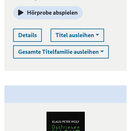
Hörprobe abspielen
Auswahlliste 
Details
Titel ausleihen
Auswahllist
Gesamte Titelfamilie ausleihen