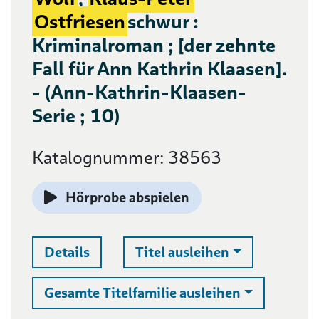
Ostfriesen
schwur :
Kriminalroman ; [der zehnte
Fall für Ann Kathrin Klaasen].
- (Ann-Kathrin-Klaasen-
Serie ; 10)
Katalognummer: 38563
Hörprobe abspielen
Auswahlliste 
Details
Titel ausleihen
Auswahllist
Gesamte Titelfamilie ausleihen