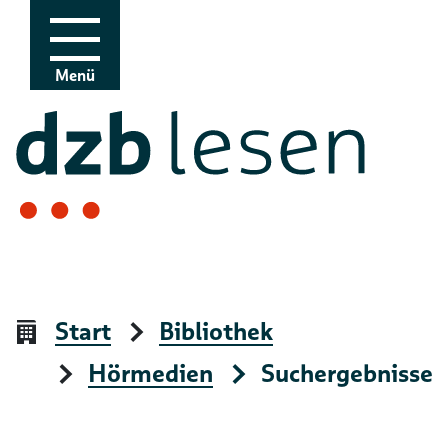
Zur Navigation
Zum Inhalt
Menü
Start
Bibliothek
Hörmedien
Suchergebnisse