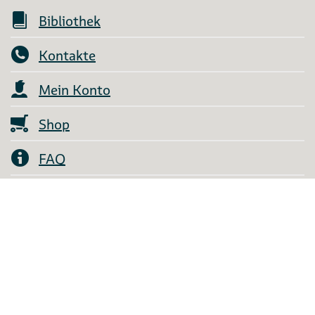
Bibliothek
Kontakte
Mein Konto
Shop
FAQ
AGB
Aufträge
English Information
Widerruf