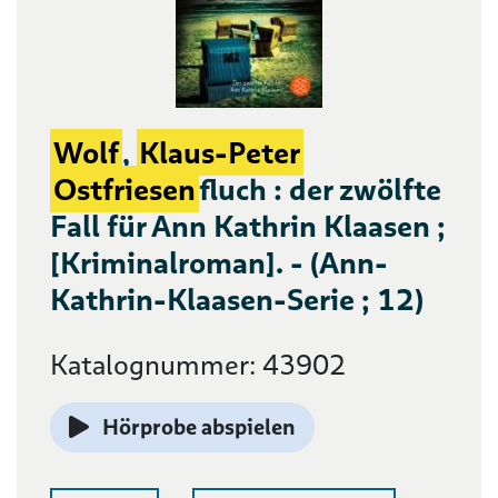
Wolf
,
Klaus-Peter
Ostfriesen
fluch : der zwölfte
Fall für Ann Kathrin Klaasen ;
[Kriminalroman]. - (Ann-
Kathrin-Klaasen-Serie ; 12)
Katalognummer: 43902
Hörprobe abspielen