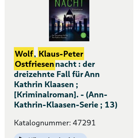
Wolf
,
Klaus-Peter
Ostfriesen
nacht : der
dreizehnte Fall für Ann
Kathrin Klaasen ;
[Kriminalroman]. - (Ann-
Kathrin-Klaasen-Serie ; 13)
Katalognummer: 47291