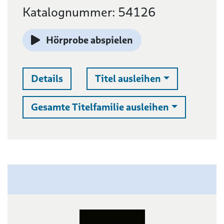
Katalognummer: 54126
Hörprobe abspielen
Auswahlliste 
Details
Titel ausleihen
Auswahllist
Gesamte Titelfamilie ausleihen