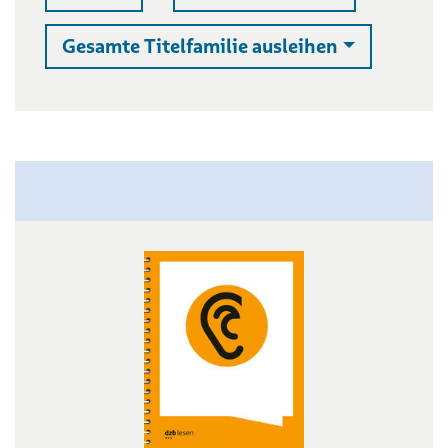
Auswahllist
Gesamte Titelfamilie ausleihen