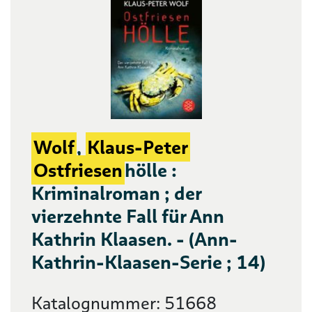
Wolf
,
Klaus-Peter
Ostfriesen
hölle :
Kriminalroman ; der
vierzehnte Fall für Ann
Kathrin Klaasen. - (Ann-
Kathrin-Klaasen-Serie ; 14)
Katalognummer: 51668