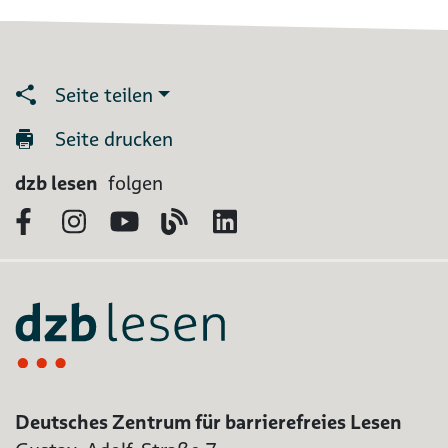
Seite teilen
Seite drucken
dzb lesen
folgen
Facebook
Instagram
YouTube
Blog
LinkedIn
Deutsches Zentrum für barrierefreies Lesen