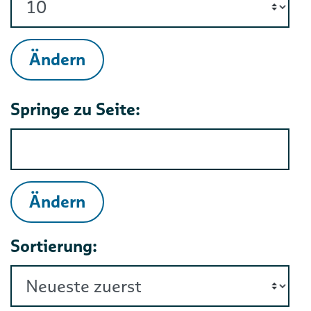
Ändern
Springe zu Seite:
Ändern
Sortierung: