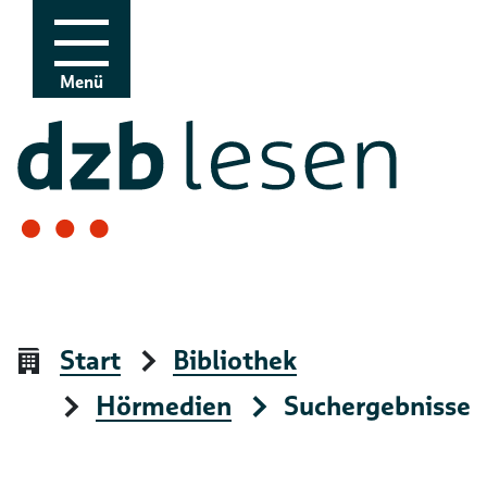
Zur Navigation
Zum Inhalt
Menü
Start
Bibliothek
Hörmedien
Suchergebnisse