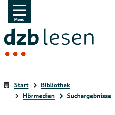
Zur Navigation
Zum Inhalt
Menü
Start
Bibliothek
Hörmedien
Suchergebnisse