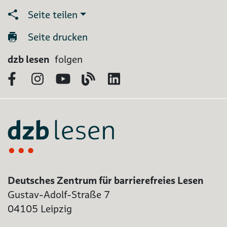
Seite teilen
Seite drucken
dzb lesen
folgen
Facebook
Instagram
YouTube
Blog
LinkedIn
Deutsches Zentrum für barrierefreies Lesen
Gustav-Adolf-Straße 7
04105 Leipzig