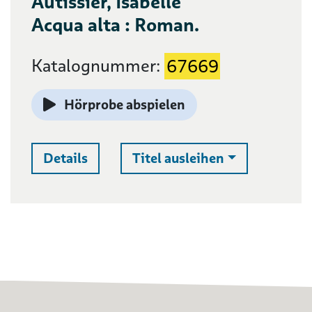
Autissier, Isabelle
Acqua alta : Roman.
Katalognummer:
67669
Hörprobe abspielen
Auswahlliste 
Details
Titel ausleihen