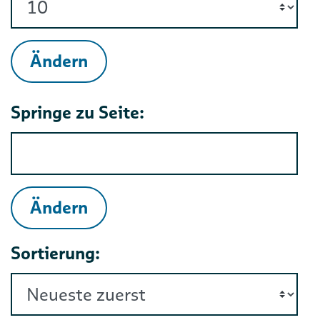
Ändern
Springe zu Seite:
Ändern
Sortierung: