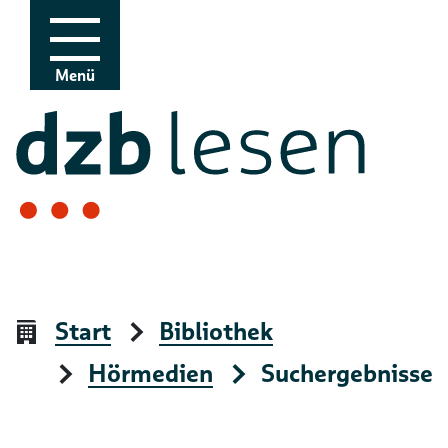
Zur Navigation
Zum Inhalt
Menü
Start
Bibliothek
Hörmedien
Suchergebnisse