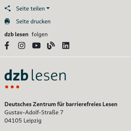
Seite teilen
Seite drucken
dzb lesen
folgen
Facebook
Instagram
YouTube
Blog
LinkedIn
Deutsches Zentrum für barrierefreies Lesen
Gustav-Adolf-Straße 7
04105 Leipzig