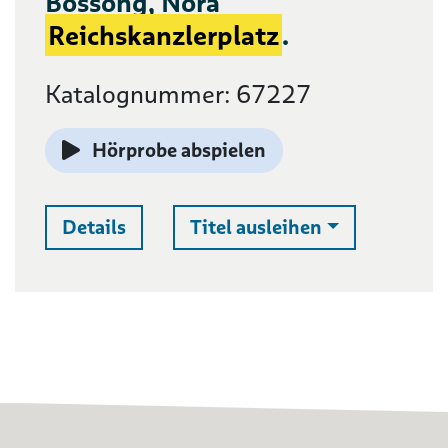
Bossong, Nora
Reichskanzlerplatz
.
Katalognummer: 67227
Hörprobe abspielen
Auswahlliste 
Details
Titel ausleihen