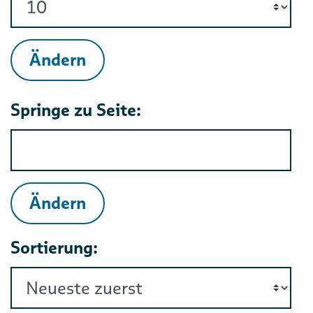
Ändern
Springe zu Seite:
Ändern
Sortierung: