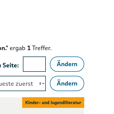
n."
ergab
1
Treffer.
Ändern
 Seite:
Ändern
Kinder- und Jugendliteratur