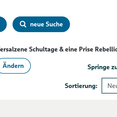
neue Suche
ersalzene Schultage & eine Prise Rebellio
Ändern
Springe zu
Sortierung: