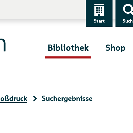
Start
Such
Bibliothek
Shop
roßdruck
Suchergebnisse
e