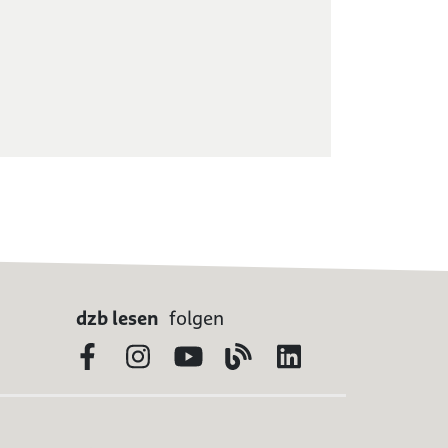
dzb lesen
folgen
Facebook
Instagram
YouTube
Blog
LinkedIn