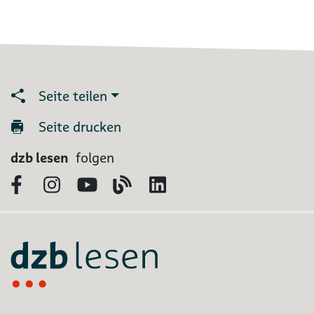
Seite teilen
Seite drucken
dzb lesen
folgen
Facebook
Instagram
YouTube
Blog
LinkedIn