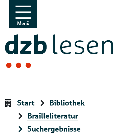
Zur Navigation
Zum Inhalt
Menü
Start
Bibliothek
Brailleliteratur
Suchergebnisse