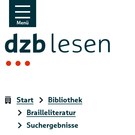
Zur Navigation
Zum Inhalt
Menü
Start
Bibliothek
Brailleliteratur
Suchergebnisse