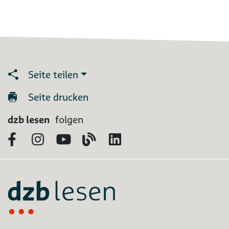
Seite teilen
Seite drucken
dzb lesen
folgen
Facebook
Instagram
YouTube
Blog
LinkedIn