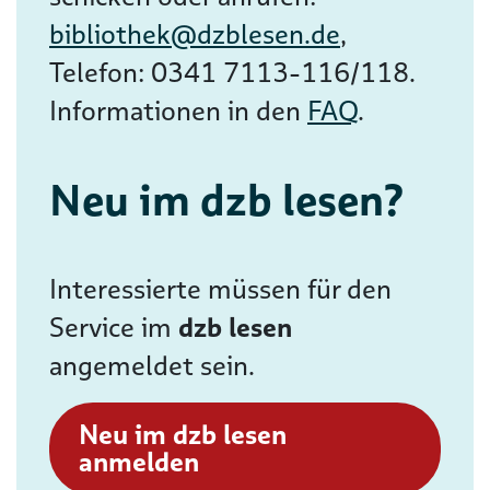
bibliothek@dzblesen.de
,
Telefon: 0341 7113-116/118.
Informationen in den
FAQ
.
Neu im dzb lesen?
Interessierte müssen für den
Service im
dzb lesen
angemeldet sein.
Neu im dzb lesen
anmelden