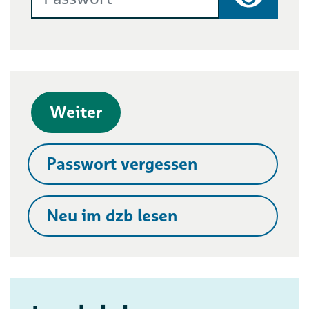
Passwort
Weiter
Passwort vergessen
Neu im dzb lesen