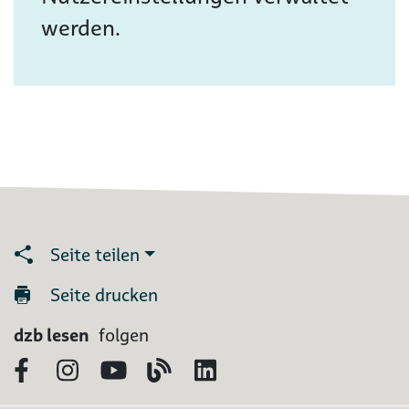
werden.
Seite teilen
Seite drucken
dzb lesen
folgen
Facebook
Instagram
YouTube
Blog
LinkedIn