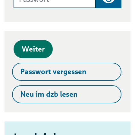
Passwort
Weiter
Passwort vergessen
Neu im dzb lesen