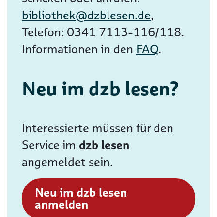
bibliothek@dzblesen.de
,
Telefon: 0341 7113-116/118.
Informationen in den
FAQ
.
Neu im dzb lesen?
Interessierte müssen für den
Service im
dzb lesen
angemeldet sein.
Neu im dzb lesen
anmelden