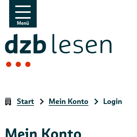
Zur Navigation
Zum Inhalt
Menü
Start
Mein Konto
Login
Mein Konto