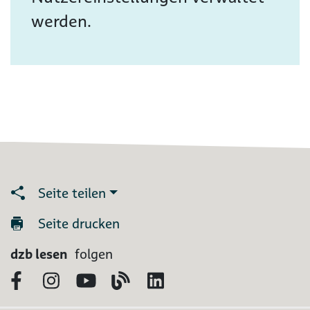
werden.
Seite teilen
Seite drucken
dzb lesen
folgen
Facebook
Instagram
YouTube
Blog
LinkedIn