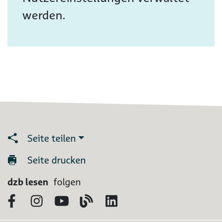
werden.
Seite teilen
Seite drucken
dzb lesen
folgen
Facebook
Instagram
YouTube
Blog
LinkedIn