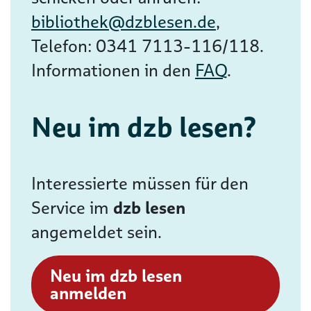
bibliothek@dzblesen.de
,
Telefon: 0341 7113-116/118.
Informationen in den
FAQ
.
Neu im dzb lesen?
Interessierte müssen für den
Service im
dzb lesen
angemeldet sein.
Neu im dzb lesen
anmelden