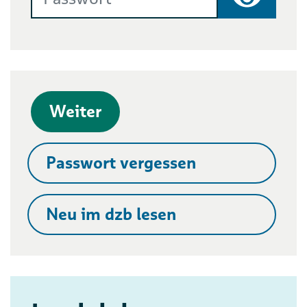
Passwort
Weiter
Passwort vergessen
Neu im dzb lesen