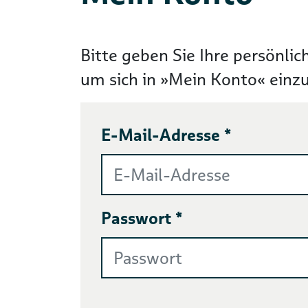
Bitte geben Sie Ihre persönlic
um sich in »Mein Konto« einz
E-Mail-Adresse *
Passwort *