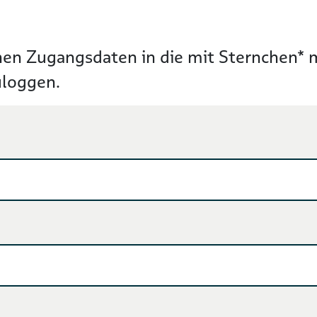
hen Zugangsdaten in die mit Sternchen* ma
uloggen.