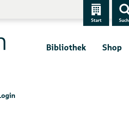
Start
Such
Bibliothek
Shop
Login