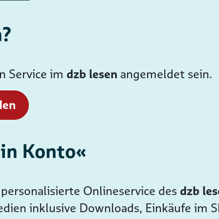
n?
en Service im
dzb lesen
angemeldet sein.
den
ein Konto«
personalisierte Onlineservice des
dzb le
dien inklusive Downloads, Einkäufe im