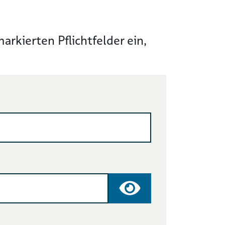
rkierten Pflichtfelder ein,
Passwort anzeige