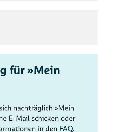
g für »Mein
ich nachträglich »Mein
ne E-Mail schicken oder
formationen in den
FAQ
.