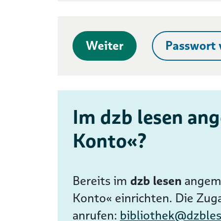
Weiter
Passwort 
Im dzb lesen ang
Konto«?
Bereits im
dzb lesen
angeme
Konto« einrichten. Die Zug
anrufen:
bibliothek@dzble