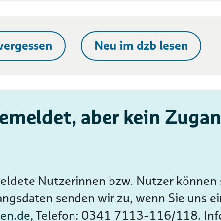
vergessen
Neu im dzb lesen
emeldet, aber kein Zugan
ldete Nutzerinnen bzw. Nutzer können s
angsdaten senden wir zu, wenn Sie uns ei
sen.de
, Telefon: 0341 7113-116/118. In