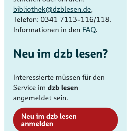
bibliothek@dzblesen.de
,
Telefon: 0341 7113-116/118.
Informationen in den
FAQ
.
Neu im dzb lesen?
Interessierte müssen für den
Service im
dzb lesen
angemeldet sein.
Neu im dzb lesen
anmelden