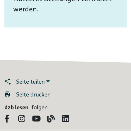
werden.
Seite teilen
Seite drucken
dzb lesen
folgen
Facebook
Instagram
YouTube
Blog
LinkedIn