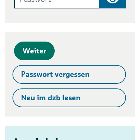
Passwort
Weiter
Passwort vergessen
Neu im dzb lesen