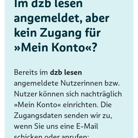
Im dzb lesen
angemeldet, aber
kein Zugang für
»Mein Konto«?
Bereits im
dzb lesen
angemeldete Nutzerinnen bzw.
Nutzer können sich nachträglich
»Mein Konto« einrichten. Die
Zugangsdaten senden wir zu,
wenn Sie uns eine E-Mail
schicken oder anrufen: