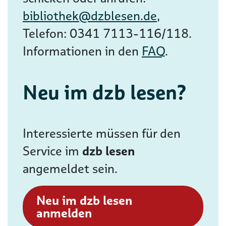
bibliothek@dzblesen.de
,
Telefon: 0341 7113-116/118.
Informationen in den
FAQ
.
Neu im dzb lesen?
Interessierte müssen für den
Service im
dzb lesen
angemeldet sein.
Neu im dzb lesen
anmelden