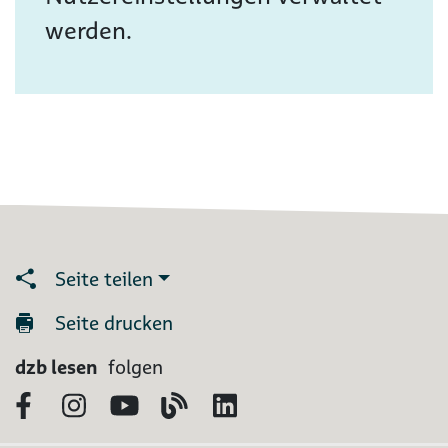
werden.
Seite teilen
Seite drucken
dzb lesen
folgen
Facebook
Instagram
YouTube
Blog
LinkedIn