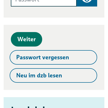
Passwort
Weiter
Passwort vergessen
Neu im dzb lesen