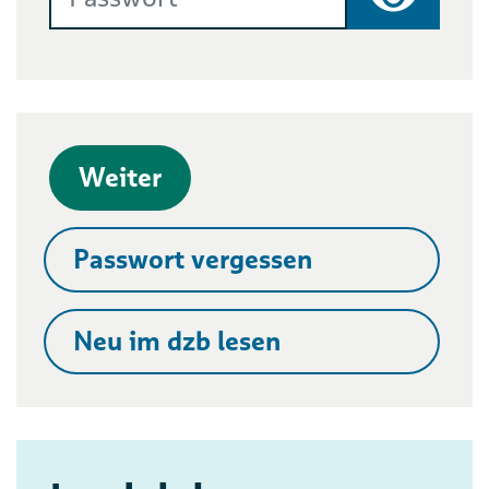
Passwort
Weiter
Passwort vergessen
Neu im dzb lesen