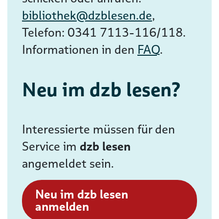
bibliothek@dzblesen.de
,
Telefon: 0341 7113-116/118.
Informationen in den
FAQ
.
Neu im dzb lesen?
Interessierte müssen für den
Service im
dzb lesen
angemeldet sein.
Neu im dzb lesen
anmelden