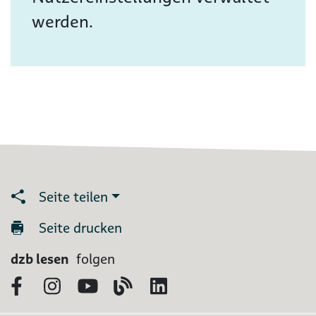
werden.
Seite teilen
Seite drucken
dzb lesen
folgen
Facebook
Instagram
YouTube
Blog
LinkedIn