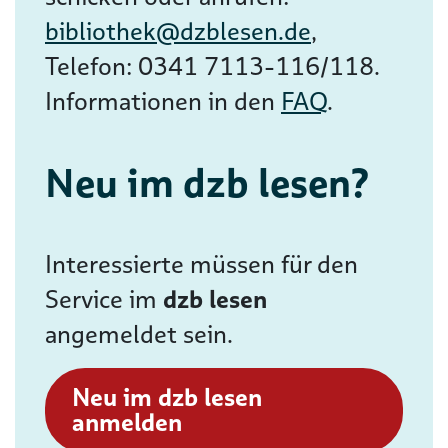
bibliothek@dzblesen.de
,
Telefon: 0341 7113-116/118.
Informationen in den
FAQ
.
Neu im dzb lesen?
Interessierte müssen für den
Service im
dzb lesen
angemeldet sein.
Neu im dzb lesen
anmelden