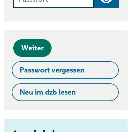
Passwort
Weiter
Passwort vergessen
Neu im dzb lesen