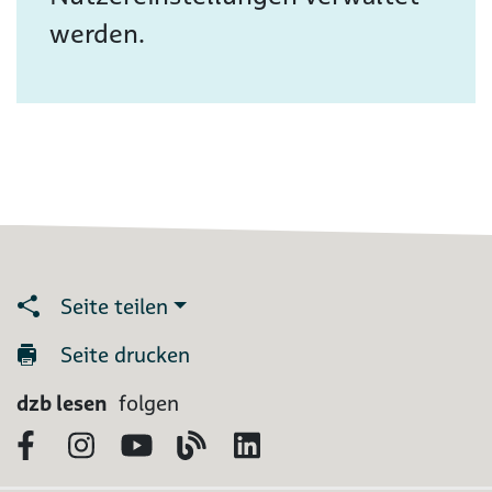
werden.
Seite teilen
Seite drucken
dzb lesen
folgen
Facebook
Instagram
YouTube
Blog
LinkedIn