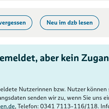
vergessen
Neu im dzb lesen
emeldet, aber kein Zugan
ldete Nutzerinnen bzw. Nutzer können s
angsdaten senden wir zu, wenn Sie uns ei
sen.de
, Telefon: 0341 7113-116/118. In