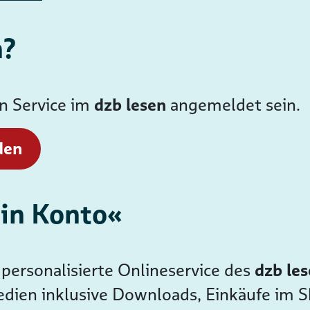
n?
en Service im
dzb lesen
angemeldet sein.
den
ein Konto«
personalisierte Onlineservice des
dzb le
dien inklusive Downloads, Einkäufe im