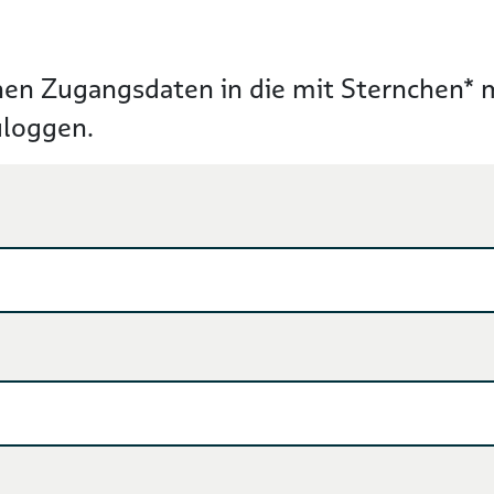
hen Zugangsdaten in die mit Sternchen* ma
uloggen.