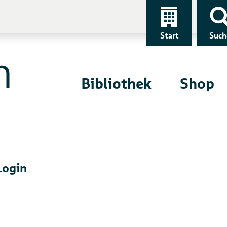
Start
Such
Bibliothek
Shop
Login