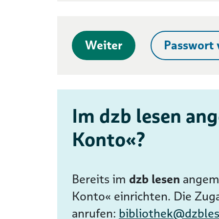
Weiter
Passwort 
Im dzb lesen ang
Konto«?
Bereits im
dzb lesen
angeme
Konto« einrichten. Die Zug
anrufen:
bibliothek@dzble