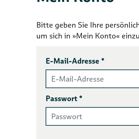
Bitte geben Sie Ihre persönlic
um sich in »Mein Konto« einz
E-Mail-Adresse *
Passwort *