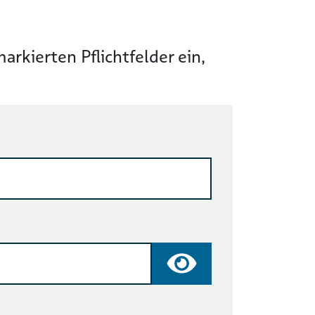
rkierten Pflichtfelder ein,
Passwort anzeige