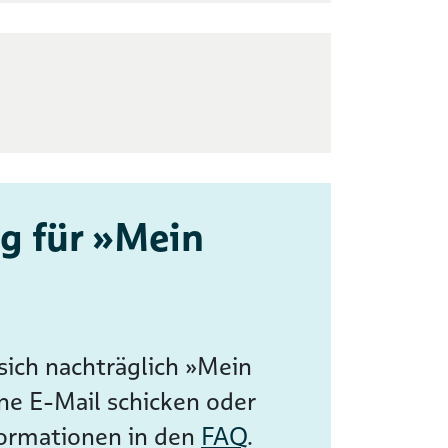
g für »Mein
ich nachträglich »Mein
ne E-Mail schicken oder
formationen in den
FAQ
.