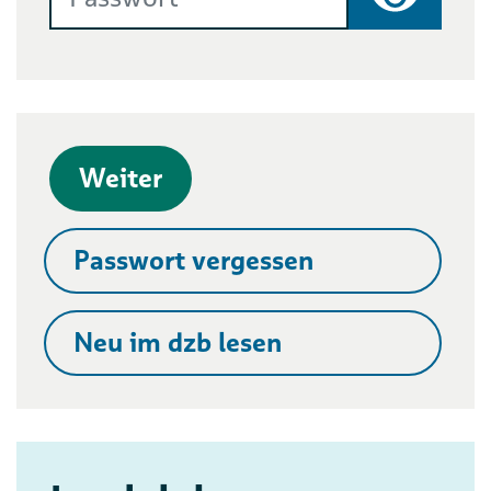
Passwort
Weiter
Passwort vergessen
Neu im dzb lesen