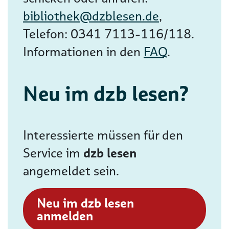
bibliothek@dzblesen.de
,
Telefon: 0341 7113-116/118.
Informationen in den
FAQ
.
Neu im dzb lesen?
Interessierte müssen für den
Service im
dzb lesen
angemeldet sein.
Neu im dzb lesen
anmelden