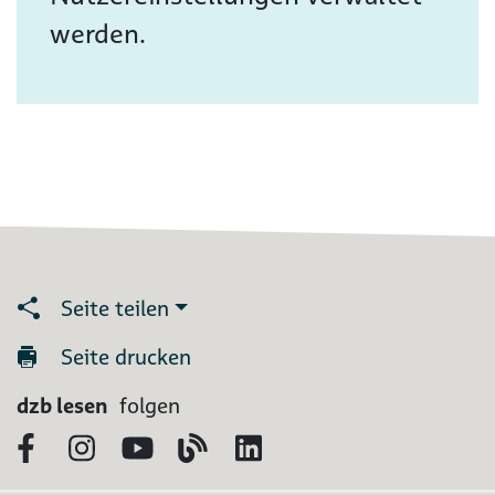
werden.
Seite teilen
Seite drucken
dzb lesen
folgen
Facebook
Instagram
YouTube
Blog
LinkedIn