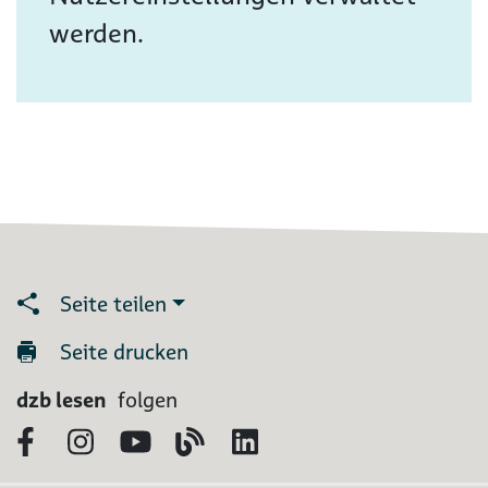
werden.
Seite teilen
Seite drucken
dzb lesen
folgen
Facebook
Instagram
YouTube
Blog
LinkedIn