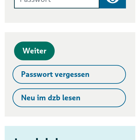
Passwort
Weiter
Passwort vergessen
Neu im dzb lesen