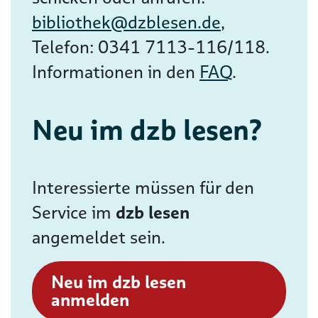
bibliothek@dzblesen.de
,
Telefon: 0341 7113-116/118.
Informationen in den
FAQ
.
Neu im dzb lesen?
Interessierte müssen für den
Service im
dzb lesen
angemeldet sein.
Neu im dzb lesen
anmelden