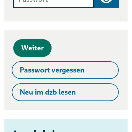
Passwort
Weiter
Passwort vergessen
Neu im dzb lesen