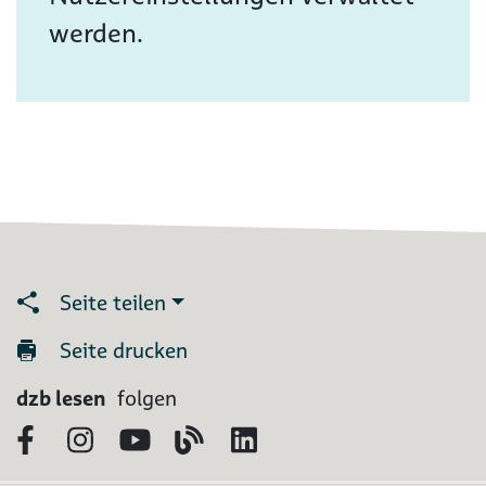
werden.
Seite teilen
Seite drucken
dzb lesen
folgen
Facebook
Instagram
YouTube
Blog
LinkedIn