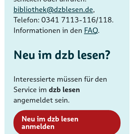
bibliothek@dzblesen.de
,
Telefon: 0341 7113-116/118.
Informationen in den
FAQ
.
Neu im dzb lesen?
Interessierte müssen für den
Service im
dzb lesen
angemeldet sein.
Neu im dzb lesen
anmelden