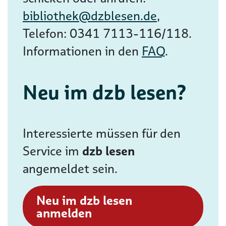
bibliothek@dzblesen.de
,
Telefon: 0341 7113-116/118.
Informationen in den
FAQ
.
Neu im dzb lesen?
Interessierte müssen für den
Service im
dzb lesen
angemeldet sein.
Neu im dzb lesen
anmelden