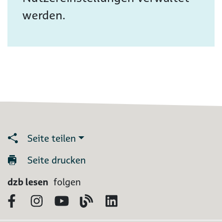
werden.
Seite teilen
Seite drucken
dzb lesen
folgen
Facebook
Instagram
YouTube
Blog
LinkedIn