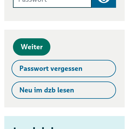
Passwort
Weiter
Passwort vergessen
Neu im dzb lesen