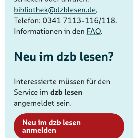
bibliothek@dzblesen.de
,
Telefon: 0341 7113-116/118.
Informationen in den
FAQ
.
Neu im dzb lesen?
Interessierte müssen für den
Service im
dzb lesen
angemeldet sein.
Neu im dzb lesen
anmelden