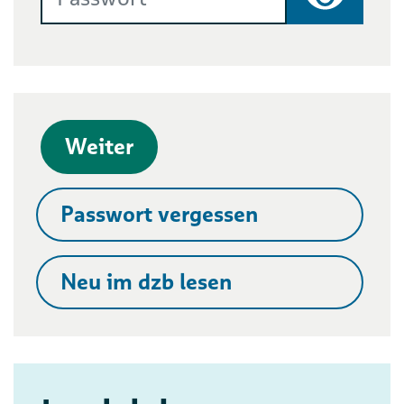
Passwort
Weiter
Passwort vergessen
Neu im dzb lesen