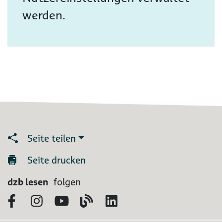
werden.
Seite teilen
Seite drucken
dzb lesen
folgen
Facebook
Instagram
YouTube
Blog
LinkedIn