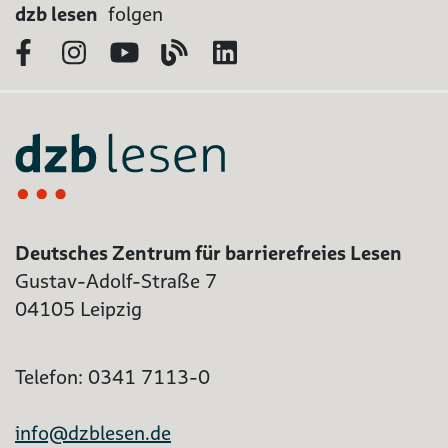
dzb lesen
folgen
Facebook
Instagram
YouTube
Blog
LinkedIn
Deutsches Zentrum für barrierefreies Lesen
Gustav-Adolf-Straße 7
04105 Leipzig
Telefon: 0341 7113-0
info@dzblesen.de