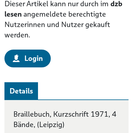
Dieser Artikel kann nur durch im
dzb
lesen
angemeldete berechtigte
Nutzerinnen und Nutzer gekauft
werden.
Login
Details
Details
Braillebuch, Kurzschrift 1971, 4
Bände, (Leipzig)