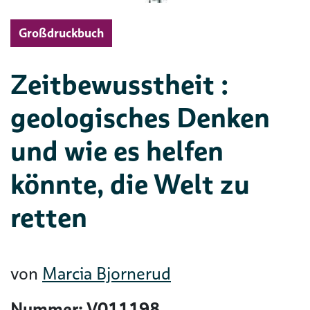
Großdruckbuch
Zeitbewusstheit :
geologisches Denken
und wie es helfen
könnte, die Welt zu
retten
von
Marcia Bjornerud
Nummer: V011198