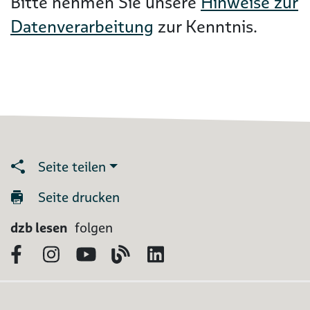
Bitte nehmen Sie unsere
Hinweise zur
Datenverarbeitung
zur Kenntnis.
Seite teilen
Seite drucken
dzb lesen
folgen
Facebook
Instagram
YouTube
Blog
LinkedIn