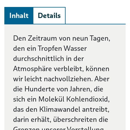
Inhalt
Details
Beschreibung
Den Zeitraum von neun Tagen,
den ein Tropfen Wasser
durchschnittlich in der
Atmosphäre verbleibt, können
wir leicht nachvollziehen. Aber
die Hunderte von Jahren, die
sich ein Molekül Kohlendioxid,
das den Klimawandel antreibt,
darin erhält, überschreiten die
Grenzen unserer Vorstellung.