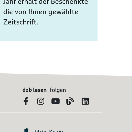
Jahr erhält der Beschenkte
die von Ihnen gewählte
Zeitschrift.
dzb lesen
folgen
Facebook
Instagram
YouTube
Blog
LinkedIn