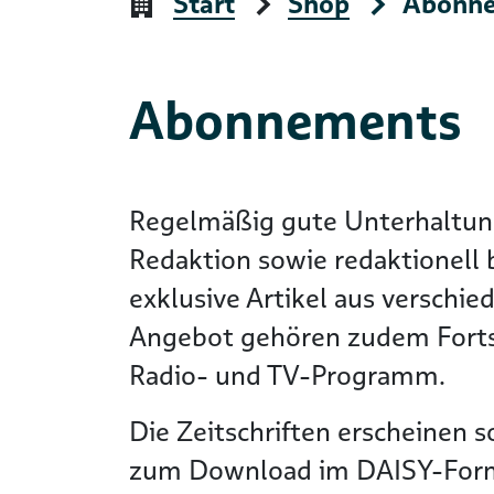
Start
Shop
Abonn
Abonnements
Regelmäßig gute Unterhaltun
Redaktion sowie redaktionell 
exklusive Artikel aus verschi
Angebot gehören zudem Fortse
Radio- und TV-Programm.
Die Zeitschriften erscheinen s
zum Download im DAISY-Format 