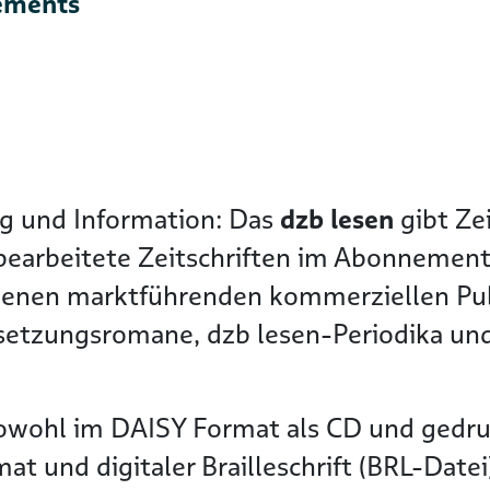
ements
g und Information: Das
dzb lesen
gibt Zei
bearbeitete Zeitschriften im Abonnement
edenen marktführenden kommerziellen Pub
tzungsromane, dzb lesen-Periodika und e
owohl im DAISY Format als CD und gedruck
und digitaler Brailleschrift (BRL-Datei).