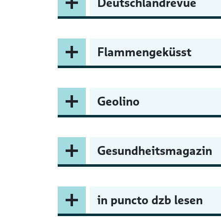
Deutschlandrevue
Flammengeküsst
Geolino
Gesundheitsmagazin
in puncto dzb lesen