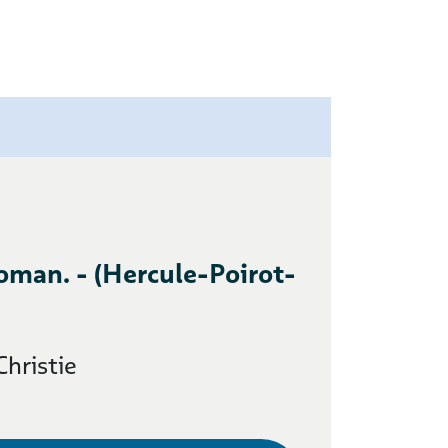
Roman. - (Hercule-Poirot-
hristie