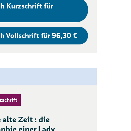
h Kurzschrift für
h Vollschrift für 96,30 €
zschrift
alte Zeit : die
phie einer Lady