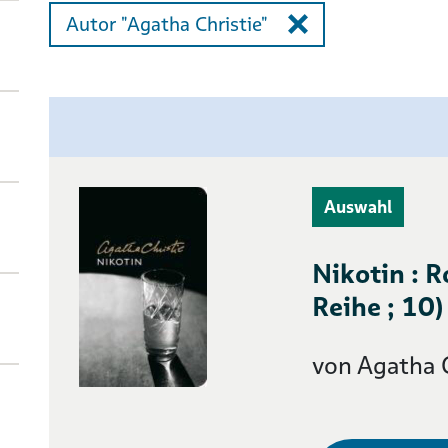
Autor "Agatha Christie"
Auswahl
Nikotin : 
Reihe ; 10)
von Agatha C