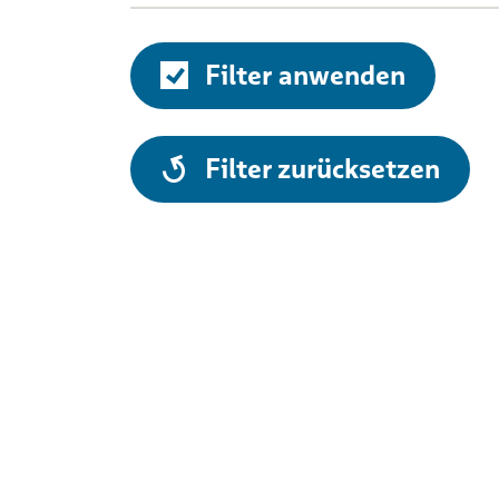
Filter anwenden
alle
Filter zurücksetzen