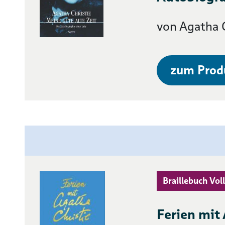
von Agatha C
zum Prod
Braillebuch Voll
Ferien mit