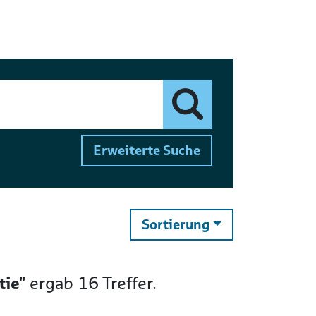
Finden
Erweiterte Suche
ändern
Sortierung
tie"
ergab
16
Treffer.