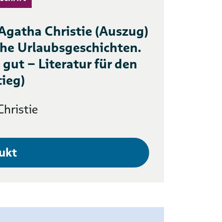
 Agatha Christie (Auszug)
che Urlaubsgeschichten.
 gut – Literatur für den
tieg)
hristie
ukt