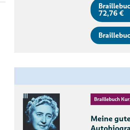
Braillebuc
72,76 €
Braillebuc
Braillebuch Kur
Meine gute 
Autobiogra