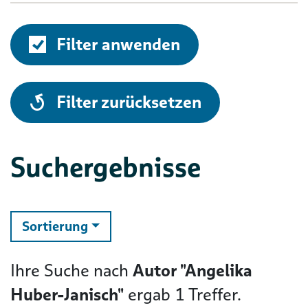
Filter anwenden
alle
Filter zurücksetzen
Suchergebnisse
ändern
Sortierung
Ihre Suche nach
Autor "Angelika
Huber-Janisch"
ergab
1
Treffer.