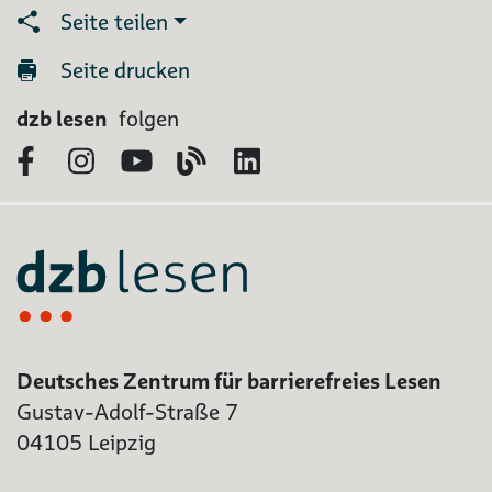
Seite teilen
Seite drucken
dzb lesen
folgen
Facebook
Instagram
YouTube
Blog
LinkedIn
Deutsches Zentrum für barrierefreies Lesen
Gustav-Adolf-Straße 7
04105 Leipzig