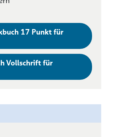
ern
kbuch 17 Punkt für
h Vollschrift für