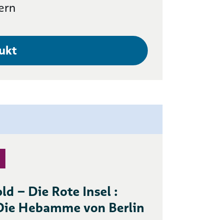
ern
ukt
ld – Die Rote Insel :
Die Hebamme von Berlin