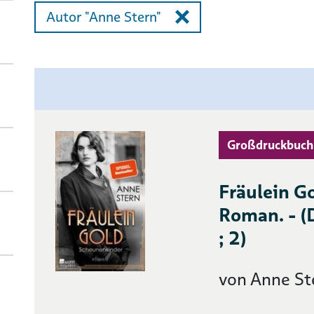
Autor "Anne Stern"
Großdruckbuch
Fräulein G
Roman. - (
; 2)
von Anne St