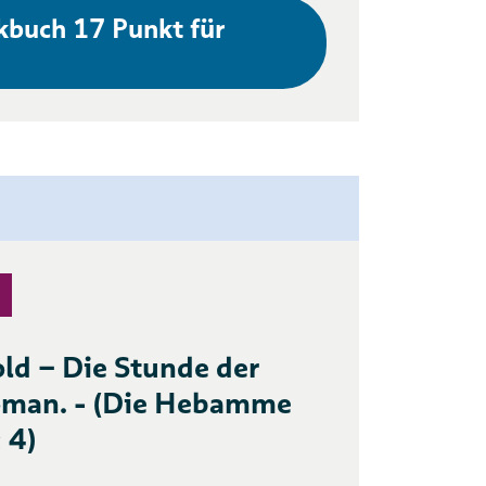
kbuch 17 Punkt für
old – Die Stunde der
oman. - (Die Hebamme
 4)