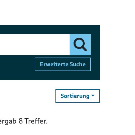
Finden
Erweiterte Suche
ändern
Sortierung
ergab
8
Treffer.