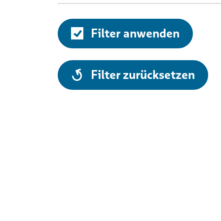
Filter anwenden
alle
Filter zurücksetzen