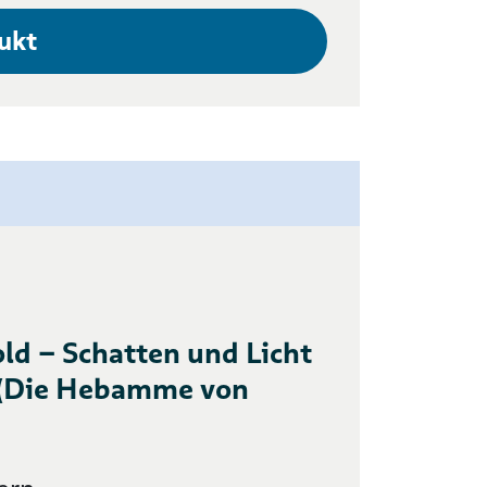
ukt
old – Schatten und Licht
 (Die Hebamme von