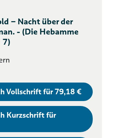
old – Nacht über der
man. - (Die Hebamme
 7)
ern
h Vollschrift für 79,18 €
h Kurzschrift für