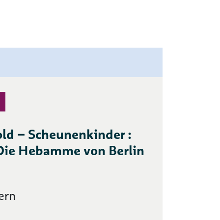
old – Scheunenkinder :
Die Hebamme von Berlin
ern