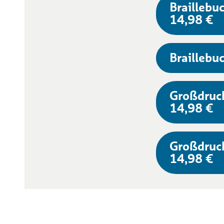
Braillebuc
14,98 €
Braillebuc
Großdruc
14,98 €
Großdruc
14,98 €