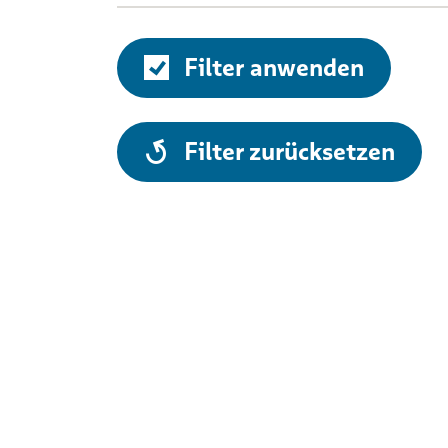
Filter anwenden
alle
Filter zurücksetzen