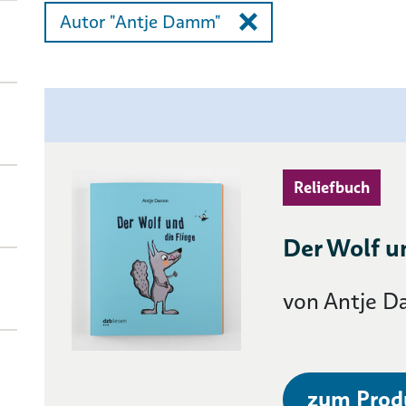
Autor "Antje Damm"
Reliefbuch
Der Wolf u
von Antje 
zum Prod