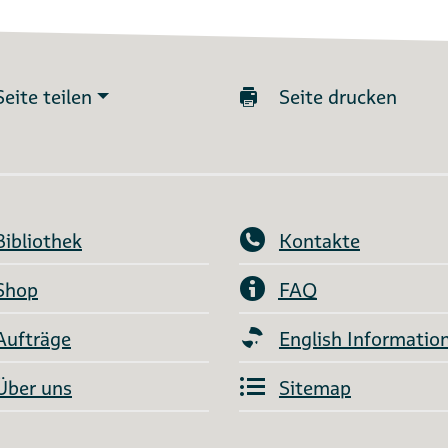
Seite teilen
Seite drucken
Bibliothek
Kontakte
Shop
FAQ
Aufträge
English Informatio
Über uns
Sitemap