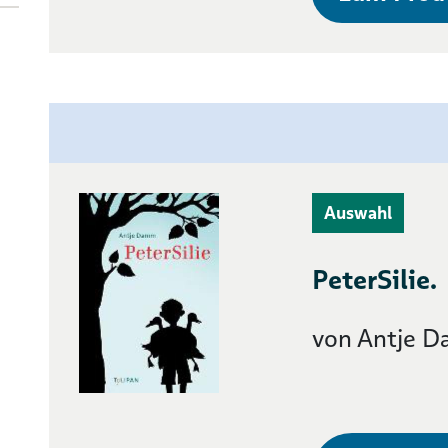
Auswahl
PeterSilie.
von Antje 