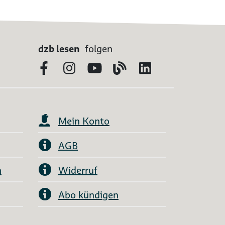
dzb lesen
folgen
Facebook
Instagram
YouTube
Blog
LinkedIn
Mein Konto
AGB
n
Widerruf
Abo kündigen