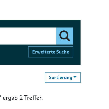
Finden
Erweiterte Suche
ändern
Sortierung
"
ergab
2
Treffer.