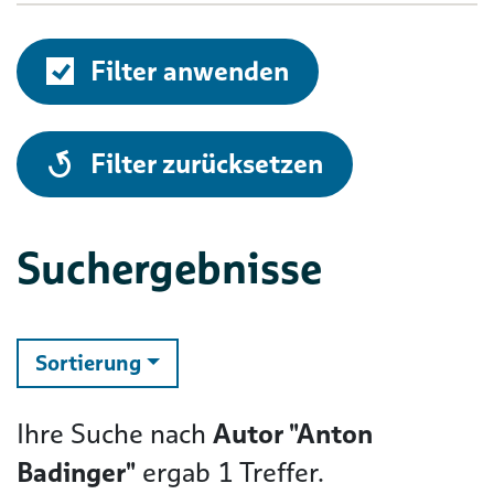
Filter anwenden
alle
Filter zurücksetzen
Suchergebnisse
ändern
Sortierung
Ihre Suche nach
Autor "Anton
Badinger"
ergab
1
Treffer.