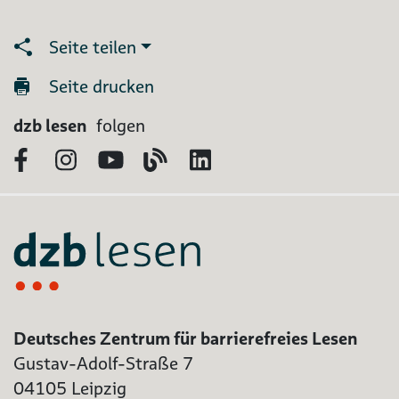
Seite teilen
Seite drucken
dzb lesen
folgen
Facebook
Instagram
YouTube
Blog
LinkedIn
Deutsches Zentrum für barrierefreies Lesen
Gustav-Adolf-Straße 7
04105 Leipzig