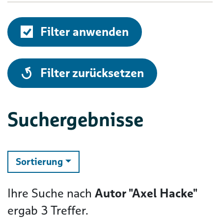
Filter anwenden
alle
Filter zurücksetzen
Suchergebnisse
ändern
Sortierung
Ihre Suche nach
Autor "Axel Hacke"
ergab
3
Treffer.