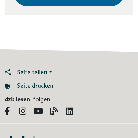
Seite teilen
Seite drucken
dzb lesen
folgen
Facebook
Instagram
YouTube
Blog
LinkedIn