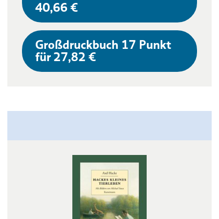
40,66 €
Großdruckbuch 17 Punkt
für 27,82 €