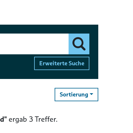
Finden
Erweiterte Suche
ändern
Sortierung
d"
ergab
3
Treffer.