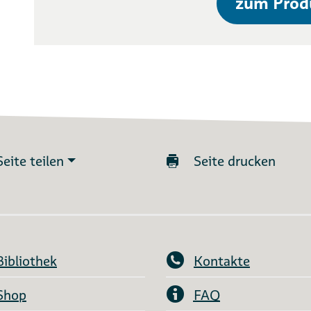
zum Prod
Seite teilen
Seite drucken
Bibliothek
Kontakte
Shop
FAQ