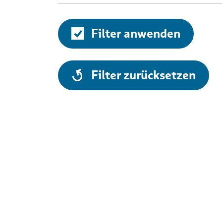
Filter anwenden
alle
Filter zurücksetzen