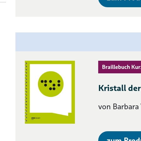
Braillebuch Kur
Kristall d
von Barbar
zum Prod