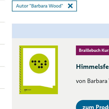
Autor "Barbara Wood"
Braillebuch Kur
Himmelsfe
von Barbar
zum Prod