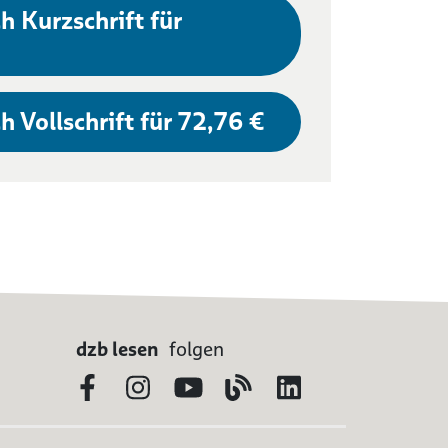
h Kurzschrift für
h Vollschrift für 72,76 €
dzb lesen
folgen
Facebook
Instagram
YouTube
Blog
LinkedIn