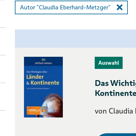
Autor "Claudia Eberhard-Metzger"
Auswahl
Das Wichti
Kontinente
von Claudia