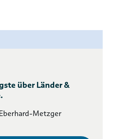
gste über Länder &
.
 Eberhard-Metzger