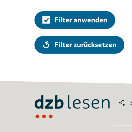
Filter anwenden
alle
Filter zurücksetzen