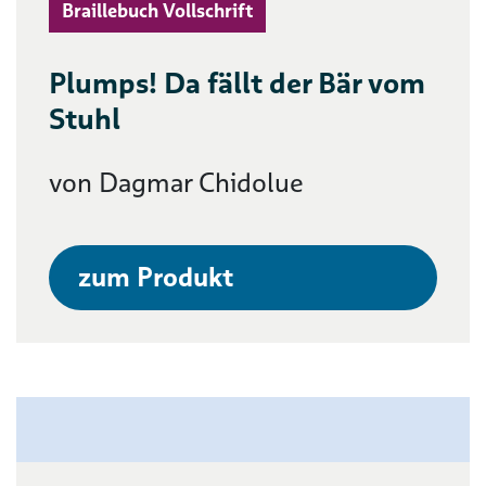
Braillebuch Vollschrift
Plumps! Da fällt der Bär vom
Stuhl
von Dagmar Chidolue
zum Produkt