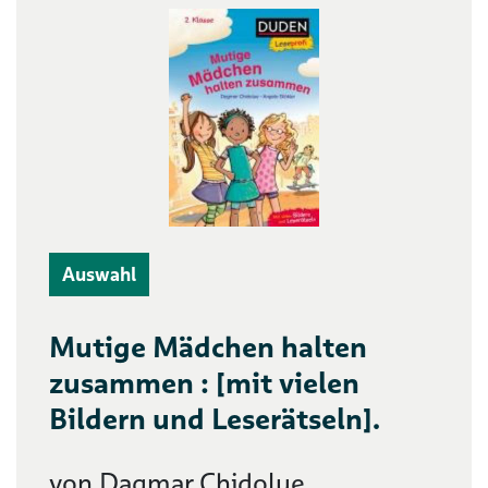
Auswahl
Mutige Mädchen halten
zusammen : [mit vielen
Bildern und Leserätseln].
von Dagmar Chidolue