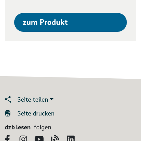
zum Produkt
Seite teilen
Seite drucken
dzb lesen
folgen
Facebook
Instagram
YouTube
Blog
LinkedIn