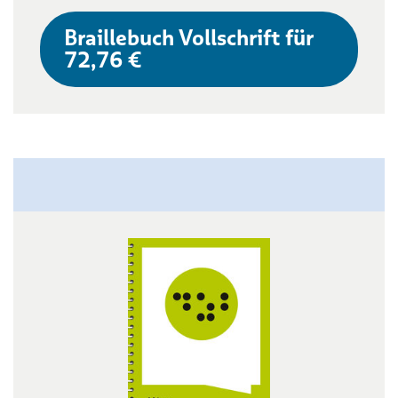
Braillebuch Vollschrift für
72,76 €