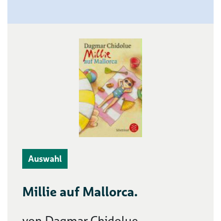
Auswahl
Millie auf Mallorca.
von Dagmar Chidolue