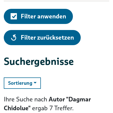
Filter anwenden
alle
Filter zurücksetzen
Suchergebnisse
ändern
Sortierung
Ihre Suche nach
Autor "Dagmar
Chidolue"
ergab
7
Treffer.