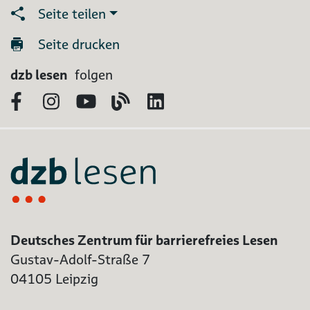
Seite teilen
Seite drucken
dzb lesen
folgen
Facebook
Instagram
YouTube
Blog
LinkedIn
Deutsches Zentrum für barrierefreies Lesen
Gustav-Adolf-Straße 7
04105 Leipzig