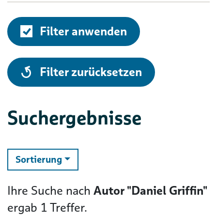
Filter anwenden
alle
Filter zurücksetzen
Suchergebnisse
ändern
Sortierung
Ihre Suche nach
Autor "Daniel Griffin"
ergab
1
Treffer.