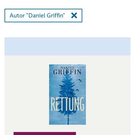
Autor "Daniel Griffin"