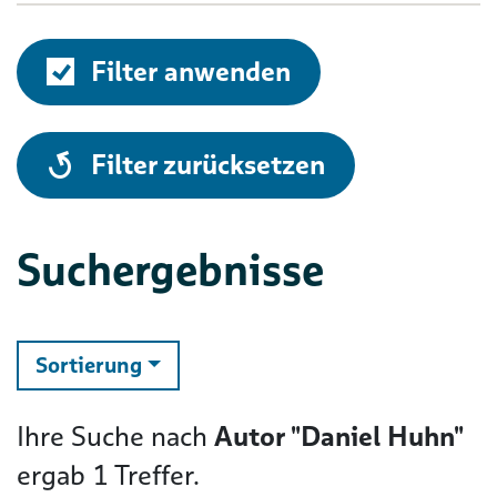
Filter anwenden
alle
Filter zurücksetzen
Suchergebnisse
ändern
Sortierung
Ihre Suche nach
Autor "Daniel Huhn"
ergab
1
Treffer.