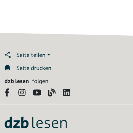
Seite teilen
Seite drucken
dzb lesen
folgen
Facebook
Instagram
YouTube
Blog
LinkedIn