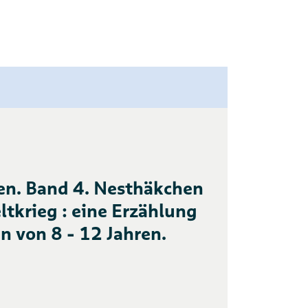
n. Band 4. Nesthäkchen
ltkrieg : eine Erzählung
n von 8 - 12 Jahren.
y