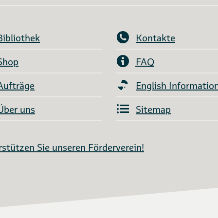
Bibliothek
Kontakte
Shop
FAQ
Aufträge
English Informatio
Über uns
Sitemap
stützen Sie unseren Förderverein!