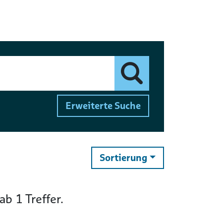
Finden
Erweiterte Suche
ändern
Sortierung
gab
1
Treffer.