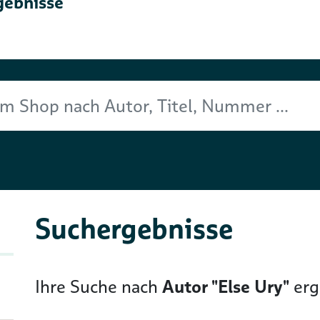
gebnisse
Titel, Nummer ...
Suchergebnisse
Ihre Suche nach
Autor "Else Ury"
er