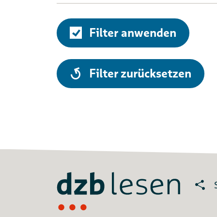
Filter anwenden
alle
Filter zurücksetzen