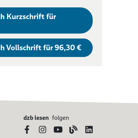
h Kurzschrift für
h Vollschrift für 96,30 €
dzb lesen
folgen
Facebook
Instagram
YouTube
Blog
LinkedIn