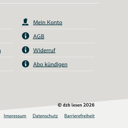
Mein Konto
AGB
n
Widerruf
Abo kündigen
©
dzb lesen 2026
Impressum
Datenschutz
Barrierefreiheit