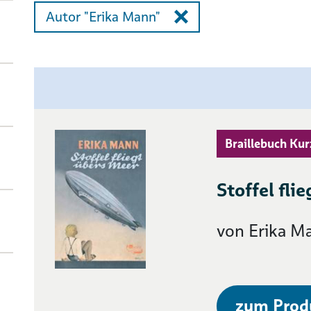
Autor "Erika Mann"
Braillebuch Kur
Stoffel fli
von Erika M
zum Prod