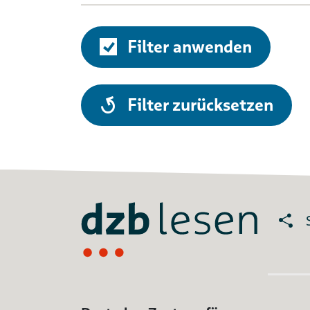
Filter anwenden
alle
Filter zurücksetzen