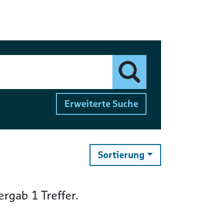
Finden
Erweiterte Suche
ändern
Sortierung
ergab
1
Treffer.