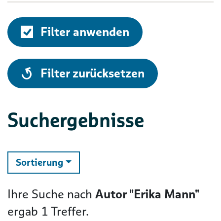
Filter anwenden
alle
Filter zurücksetzen
Suchergebnisse
ändern
Sortierung
Ihre Suche nach
Autor "Erika Mann"
ergab
1
Treffer.