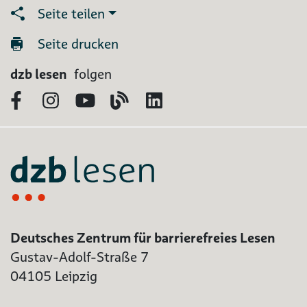
Seite teilen
Seite drucken
dzb lesen
folgen
Facebook
Instagram
YouTube
Blog
LinkedIn
Deutsches Zentrum für barrierefreies Lesen
Gustav-Adolf-Straße 7
04105 Leipzig