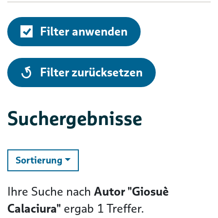
Filter anwenden
alle
Filter zurücksetzen
Suchergebnisse
ändern
Sortierung
Ihre Suche nach
Autor "Giosuè
Calaciura"
ergab
1
Treffer.