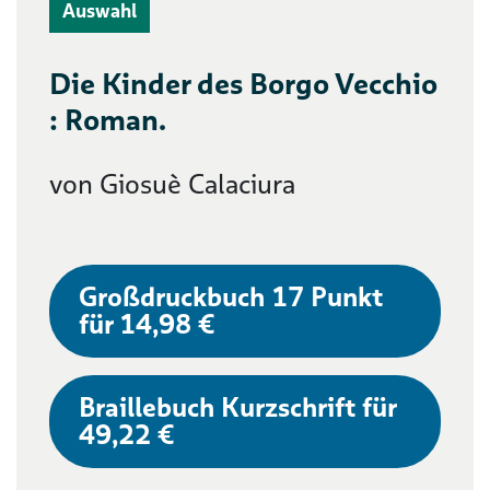
Auswahl
Die Kinder des Borgo Vecchio
: Roman.
von Giosuè Calaciura
Großdruckbuch 17 Punkt
für 14,98 €
Braillebuch Kurzschrift für
49,22 €