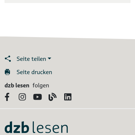
Seite teilen
Seite drucken
dzb lesen
folgen
Facebook
Instagram
YouTube
Blog
LinkedIn